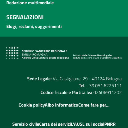
Redazione multimediale
SEGNALAZIONI
Elogi, reclami, suggerimenti
Sede Legale:
Via Castiglione, 29 - 40124 Bologna
Tel.
+39.051.6225111
Codice fiscale e Partita Iva
02406911202
Cookie policy
Albo informatico
Come fare per...
Servizio civile
Carta dei servizi
L'AUSL sui social
PNRR