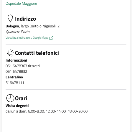
Ospedale Maggiore
Indirizzo
Bologna
, largo Bartolo Nigrisoli, 2
Quartiere Porto
Visualizza indirizzo su Google Maps
Contatti telefonici
Informazioni
051 6478363 ricoveri
051 6478832
Centralino
516478111
Orari
Visita degenti
da lun a dom: 6.00-8.00; 12.00-14.00; 18.00-20.00