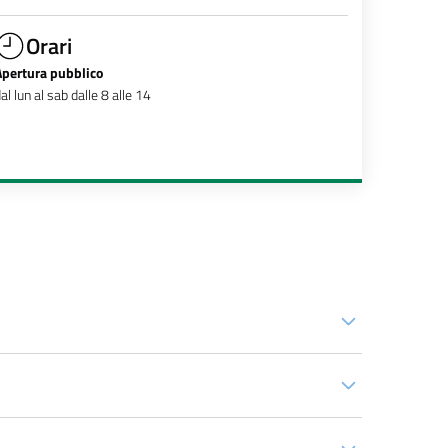
Orari
Apertura pubblico
al lun al sab dalle 8 alle 14