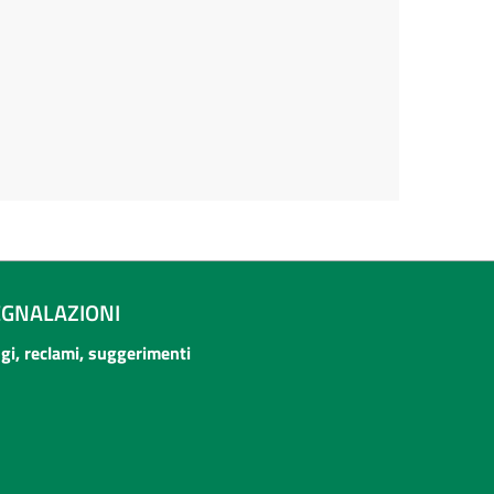
EGNALAZIONI
ogi, reclami, suggerimenti