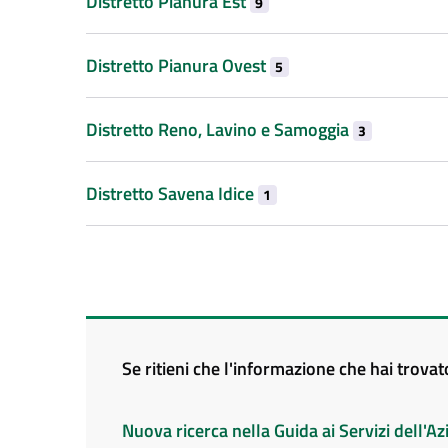
Distretto Pianura Est
9
Distretto Pianura Ovest
5
Distretto Reno, Lavino e Samoggia
3
Distretto Savena Idice
1
Se ritieni che l'informazione che hai trova
Nuova ricerca nella Guida ai Servizi dell'