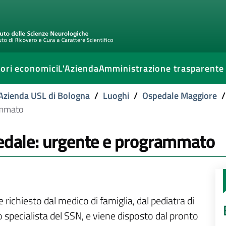
ori economici
L'Azienda
Amministrazione trasparente
l'Azienda USL di Bologna
/
Luoghi
/
Ospedale Maggiore
/
ammato
pedale: urgente e programmato
 richiesto dal medico di famiglia, dal pediatra di
ro specialista del SSN, e viene disposto dal pronto