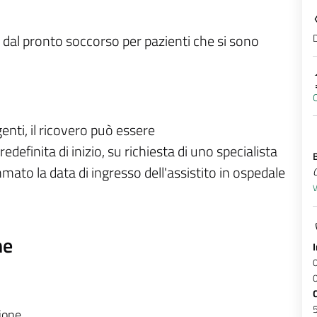
D
dal pronto soccorso per pazienti che si sono
enti, il ricovero può essere
finita di inizio, su richiesta di uno specialista
mato la data di ingresso dell'assistito in ospedale
V
ne
zione