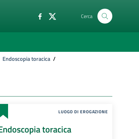
Cerca
Endoscopia toracica
/
LUOGO DI EROGAZIONE
Endoscopia toracica