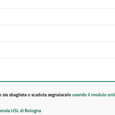
to sia sbagliata o scaduta segnalacelo
usando il modulo onl
Azienda USL di Bologna