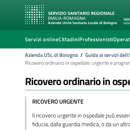
Servizi online
Cittadini
Professionisti
Operat
Azienda USL di Bologna
/
Guida ai servizi del
Ricovero ordinario in ospedale: urgente e progr
Ricovero ordinario in os
RICOVERO URGENTE
Il ricovero urgente in ospedale può essere
fiducia, dalla guardia medica, o da un alt