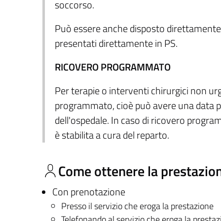
soccorso.
Può essere anche disposto direttamente 
presentati direttamente in PS.
RICOVERO PROGRAMMATO
Per terapie o interventi chirurgici non urg
programmato, cioè può avere una data prede
dell'ospedale. In caso di ricovero program
è stabilita a cura del reparto.
Come ottenere la prestazio
Con prenotazione
Presso il servizio che eroga la prestazione
Telefonando al servizio che eroga la presta