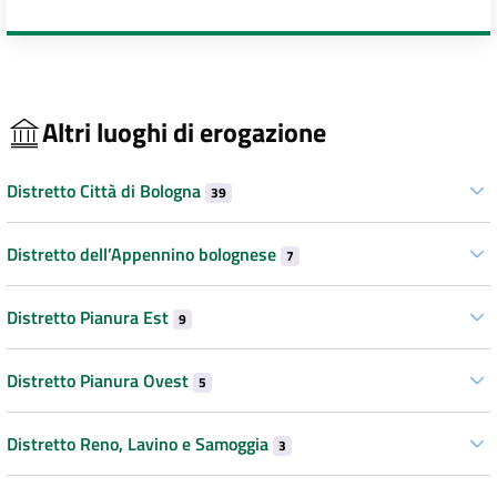
Altri luoghi di erogazione
Distretto Città di Bologna
39
Distretto dell’Appennino bolognese
7
Distretto Pianura Est
9
Distretto Pianura Ovest
5
Distretto Reno, Lavino e Samoggia
3