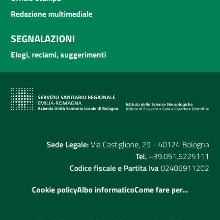
Redazione multimediale
SEGNALAZIONI
Elogi, reclami, suggerimenti
Sede Legale:
Via Castiglione, 29 - 40124 Bologna
Tel.
+39.051.6225111
Codice fiscale e Partita Iva
02406911202
Cookie policy
Albo informatico
Come fare per...