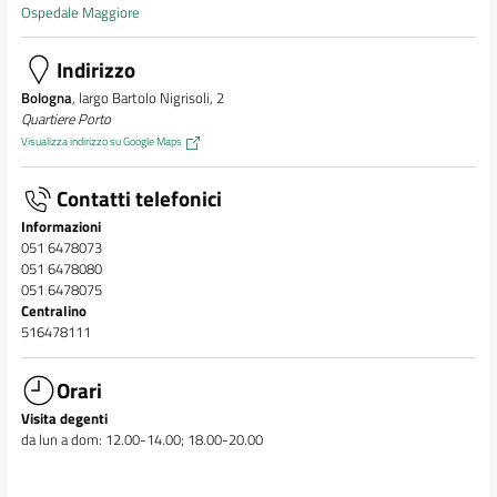
Ospedale Maggiore
Indirizzo
Bologna
, largo Bartolo Nigrisoli, 2
Quartiere Porto
Visualizza indirizzo su Google Maps
Contatti telefonici
Informazioni
051 6478073
051 6478080
051 6478075
Centralino
516478111
Orari
Visita degenti
da lun a dom: 12.00-14.00; 18.00-20.00