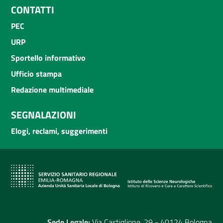
CONTATTI
PEC
URP
Sportello informativo
Ufficio stampa
Redazione multimediale
SEGNALAZIONI
Elogi, reclami, suggerimenti
Sede Legale:
Via Castiglione, 29 - 40124 Bologna