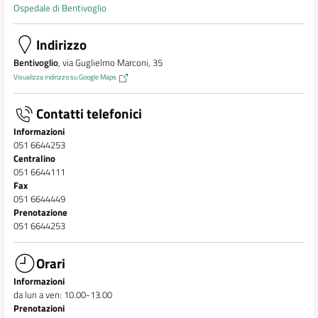
Ospedale di Bentivoglio
Indirizzo
Bentivoglio
, via Guglielmo Marconi, 35
Visualizza indirizzo su Google Maps
Contatti telefonici
Informazioni
051 6644253
Centralino
051 6644111
Fax
051 6644449
Prenotazione
051 6644253
Orari
Informazioni
da lun a ven: 10.00-13.00
Prenotazioni