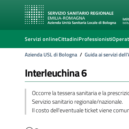
Servizi online
Cittadini
Professionisti
Operat
Azienda USL di Bologna
/
Guida ai servizi del
Interleuchina 6
Occorre la tessera sanitaria e la prescriz
Servizio sanitario regionale/nazionale.
Il costo dell'eventuale ticket viene com