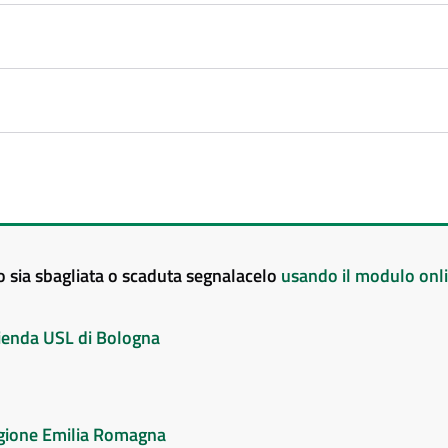
to sia sbagliata o scaduta segnalacelo
usando il modulo onl
Azienda USL di Bologna
Regione Emilia Romagna