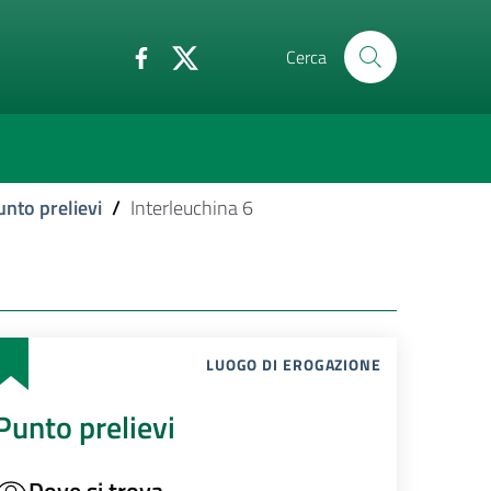
Cerca
unto prelievi
/
Interleuchina 6
LUOGO DI EROGAZIONE
Punto prelievi
Dove si trova