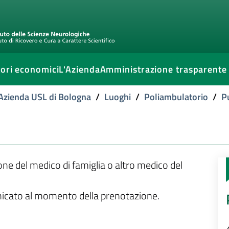
ori economici
L'Azienda
Amministrazione trasparente
l'Azienda USL di Bologna
/
Luoghi
/
Poliambulatorio
/
P
ione del medico di famiglia o altro medico del
unicato al momento della prenotazione.