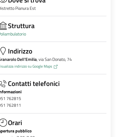
istretto Pianura Est
Struttura
oliambulatorio
Indirizzo
ranarolo Dell'Emilia
, via San Donato, 74
isualizza indirizzo su Google Maps
Contatti telefonici
Informazioni
051 762815
051 762811
Orari
Apertura pubblico