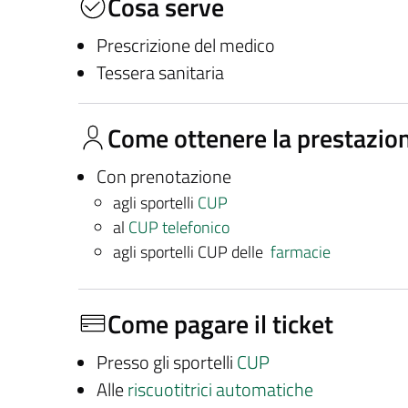
Cosa serve
Prescrizione del medico
Tessera sanitaria
Come ottenere la prestazio
Con prenotazione
agli sportelli
CUP
al
CUP telefonico
agli sportelli CUP delle
farmacie
Come pagare il ticket
Presso gli sportelli
CUP
Alle
riscuotitrici automatiche