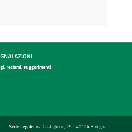
EGNALAZIONI
ogi, reclami, suggerimenti
Sede Legale:
Via Castiglione, 29 - 40124 Bologna