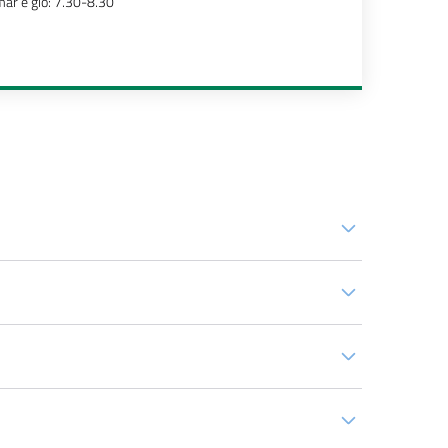
ar e gio: 7.30-8.30