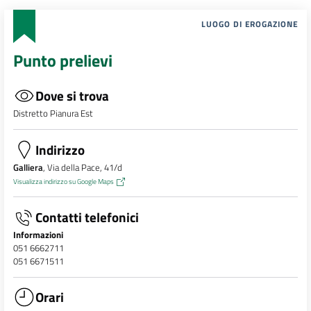
LUOGO DI EROGAZIONE
Punto prelievi
Dove si trova
Distretto Pianura Est
Indirizzo
Galliera
, Via della Pace, 41/d
Visualizza indirizzo su Google Maps
Contatti telefonici
Informazioni
051 6662711
051 6671511
Orari