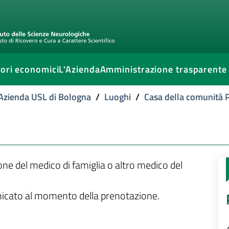
ori economici
L'Azienda
Amministrazione trasparente
l'Azienda USL di Bologna
/
Luoghi
/
Casa della comunità P
ione del medico di famiglia o altro medico del
unicato al momento della prenotazione.