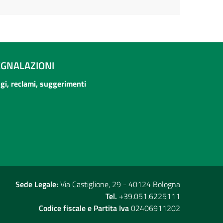
EGNALAZIONI
ogi, reclami, suggerimenti
Sede Legale:
Via Castiglione, 29 - 40124 Bologna
Tel.
+39.051.6225111
Codice fiscale e Partita Iva
02406911202