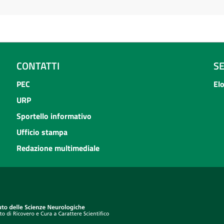
CONTATTI
S
PEC
El
URP
Sportello informativo
Ufficio stampa
Redazione multimediale