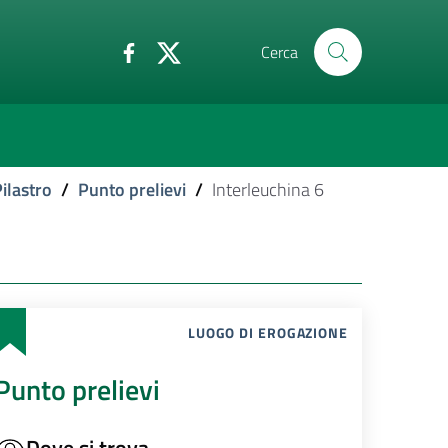
Cerca
ilastro
/
Punto prelievi
/
Interleuchina 6
LUOGO DI EROGAZIONE
Punto prelievi
Dove si trova