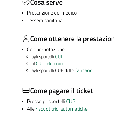
Cosa serve
Prescrizione del medico
Tessera sanitaria
Come ottenere la prestazio
Con prenotazione
agli sportelli
CUP
al
CUP telefonico
agli sportelli CUP delle
farmacie
Come pagare il ticket
Presso gli sportelli
CUP
Alle
riscuotitrici automatiche