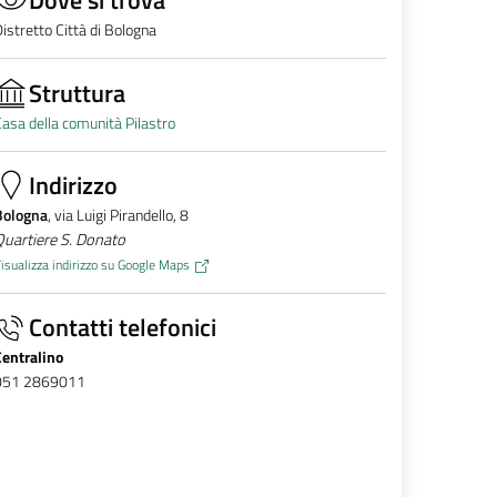
istretto Città di Bologna
Struttura
asa della comunità Pilastro
Indirizzo
Bologna
, via Luigi Pirandello, 8
uartiere S. Donato
isualizza indirizzo su Google Maps
Contatti telefonici
Centralino
051 2869011