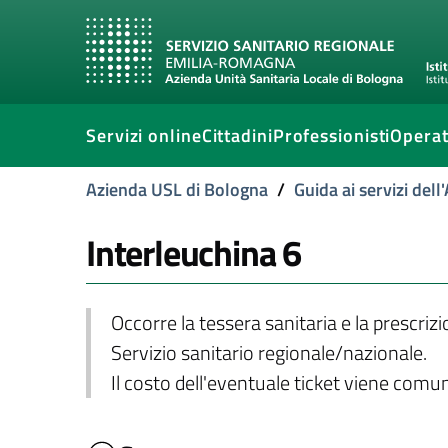
Servizi online
Cittadini
Professionisti
Operat
Azienda USL di Bologna
/
Guida ai servizi del
Interleuchina 6
Occorre la tessera sanitaria e la prescriz
Servizio sanitario regionale/nazionale.
Il costo dell'eventuale ticket viene com