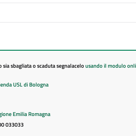
to sia sbagliata o scaduta segnalacelo
usando il modulo onl
Azienda USL di Bologna
Regione Emilia Romagna
800 033033