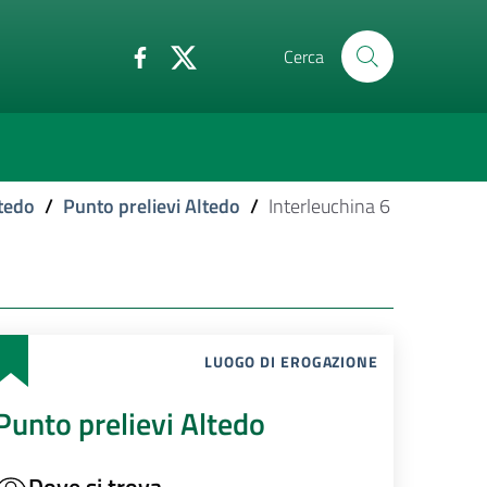
Cerca
ltedo
/
Punto prelievi Altedo
/
Interleuchina 6
LUOGO DI EROGAZIONE
Punto prelievi Altedo
Dove si trova