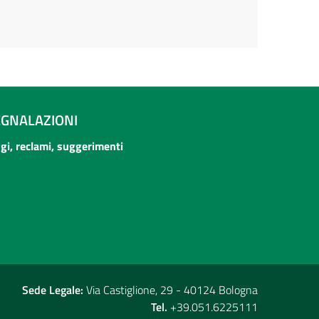
EGNALAZIONI
ogi, reclami, suggerimenti
Sede Legale:
Via Castiglione, 29 - 40124 Bologna
Tel.
+39.051.6225111