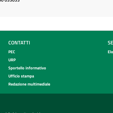
CONTATTI
S
PEC
El
URP
Sportello informativo
Ufficio stampa
Redazione multimediale