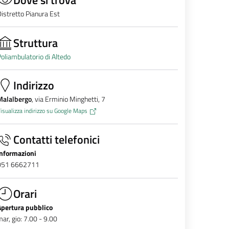
istretto Pianura Est
Struttura
oliambulatorio di Altedo
Indirizzo
Malalbergo
, via Erminio Minghetti, 7
isualizza indirizzo su Google Maps
Contatti telefonici
Informazioni
051 6662711
Orari
Apertura pubblico
ar, gio: 7.00 - 9.00