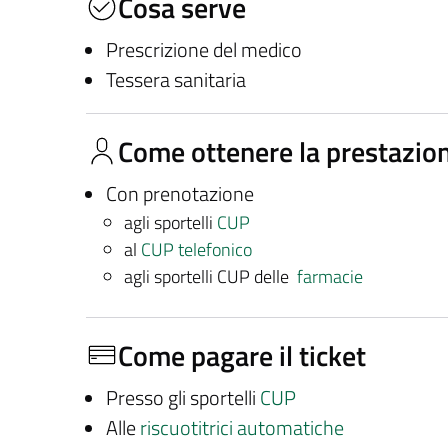
Cosa serve
Prescrizione del medico
Tessera sanitaria
Come ottenere la prestazio
Con prenotazione
agli sportelli
CUP
al
CUP telefonico
agli sportelli CUP delle
farmacie
Come pagare il ticket
Presso gli sportelli
CUP
Alle
riscuotitrici automatiche