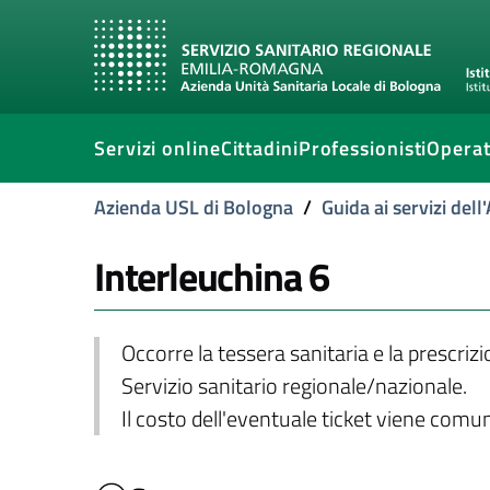
Servizi online
Cittadini
Professionisti
Operat
Azienda USL di Bologna
/
Guida ai servizi del
Interleuchina 6
Occorre la tessera sanitaria e la prescriz
Servizio sanitario regionale/nazionale.
Il costo dell'eventuale ticket viene com