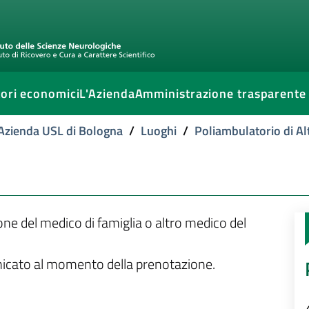
ori economici
L'Azienda
Amministrazione trasparente
l'Azienda USL di Bologna
/
Luoghi
/
Poliambulatorio di A
ione del medico di famiglia o altro medico del
unicato al momento della prenotazione.