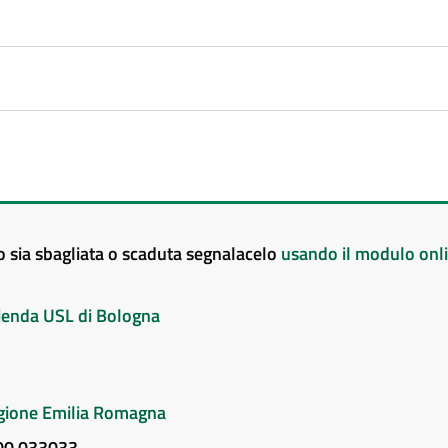
to sia sbagliata o scaduta segnalacelo
usando il modulo onl
Azienda USL di Bologna
Regione Emilia Romagna
800 033033