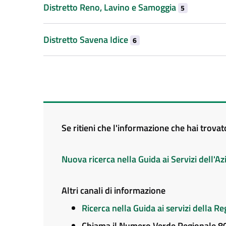
Distretto Reno, Lavino e Samoggia
5
Distretto Savena Idice
6
Se ritieni che l'informazione che hai trova
Nuova ricerca nella Guida ai Servizi dell'
Altri canali di informazione
Ricerca nella Guida ai servizi della 
Chiama il Numero Verde Regionale 