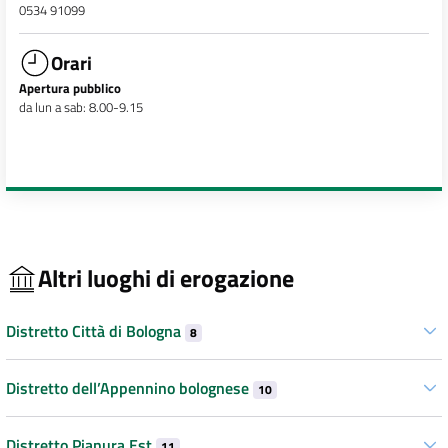
0534 91099
Orari
Apertura pubblico
da lun a sab: 8.00-9.15
Altri luoghi di erogazione
Distretto Città di Bologna
8
Distretto dell’Appennino bolognese
10
Distretto Pianura Est
11