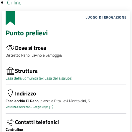
Online
LUOGO DI EROGAZIONE
Punto prelievi
Dove si trova
Distretto Reno, Lavino e Samoggia
Struttura
Casa della Comunità (ex Casa della salute)
Indirizzo
Casalecchio Di Reno
, piazzale Rita Levi Montalcini, 5
Visualizza indirizzo su Google Maps
Contatti telefonici
Centralino