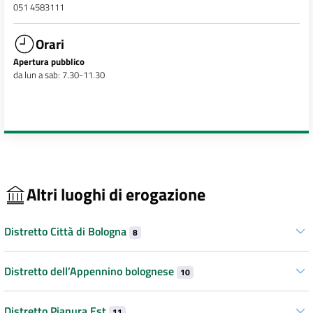
051 4583111
Orari
Apertura pubblico
da lun a sab: 7.30-11.30
Altri luoghi di erogazione
Distretto Città di Bologna
8
Distretto dell’Appennino bolognese
10
Distretto Pianura Est
11