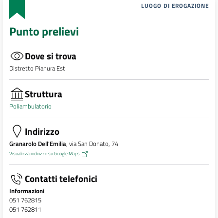
LUOGO DI EROGAZIONE
Punto prelievi
Dove si trova
Distretto Pianura Est
Struttura
Poliambulatorio
Indirizzo
Granarolo Dell'Emilia
, via San Donato, 74
Visualizza indirizzo su Google Maps
Contatti telefonici
Informazioni
051 762815
051 762811