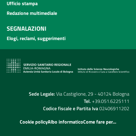
Ufficio stampa
Redazione multimediale
SEGNALAZIONI
Elogi, reclami, suggerimenti
Sede Legale:
Via Castiglione, 29 - 40124 Bologna
Tel.
+39.051.6225111
Codice fiscale e Partita Iva
02406911202
Cookie policy
Albo informatico
Come fare per...