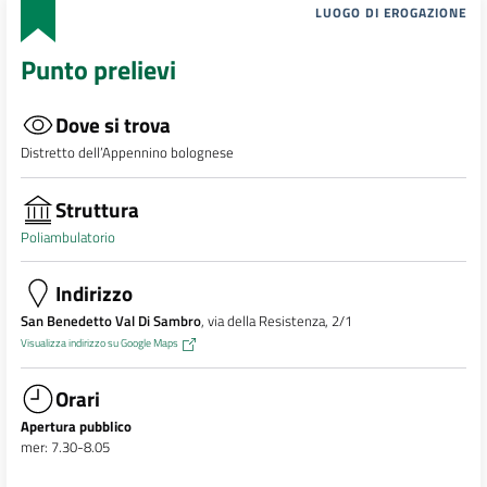
LUOGO DI EROGAZIONE
Punto prelievi
Dove si trova
Distretto dell’Appennino bolognese
Struttura
Poliambulatorio
Indirizzo
San Benedetto Val Di Sambro
, via della Resistenza, 2/1
Visualizza indirizzo su Google Maps
Orari
Apertura pubblico
mer: 7.30-8.05