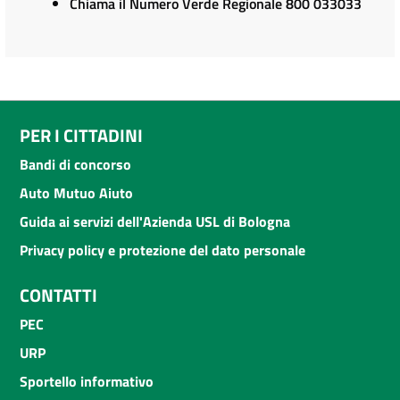
Chiama il Numero Verde Regionale 800 033033
PER I CITTADINI
Bandi di concorso
Auto Mutuo Aiuto
Guida ai servizi dell'Azienda USL di Bologna
Privacy policy e protezione del dato personale
CONTATTI
PEC
URP
Sportello informativo