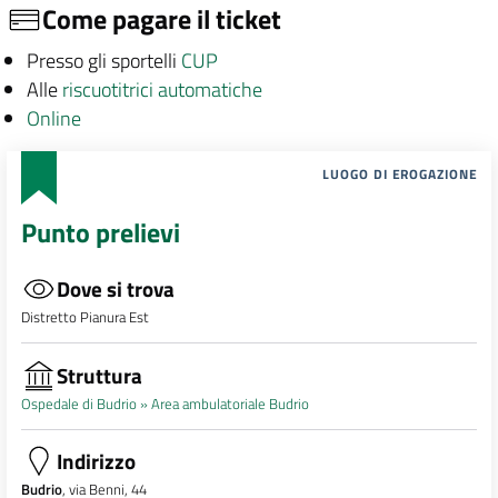
Come pagare il ticket
Presso gli sportelli
CUP
Alle
riscuotitrici automatiche
Online
LUOGO DI EROGAZIONE
Punto prelievi
Dove si trova
Distretto Pianura Est
Struttura
Ospedale di Budrio »
Area ambulatoriale Budrio
Indirizzo
Budrio
, via Benni, 44