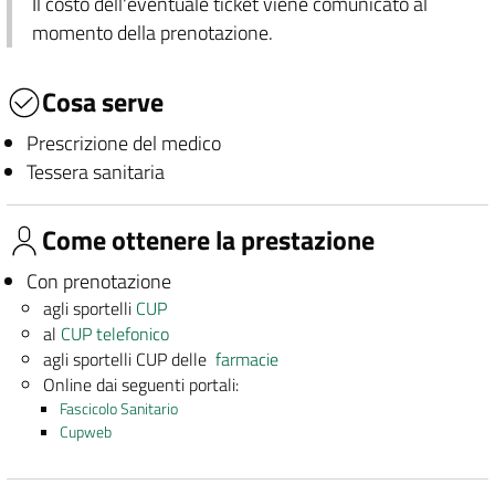
Il costo dell'eventuale ticket viene comunicato al
momento della prenotazione.
Cosa serve
Prescrizione del medico
Tessera sanitaria
Come ottenere la prestazione
Con prenotazione
agli sportelli
CUP
al
CUP telefonico
agli sportelli CUP delle
farmacie
Online dai seguenti portali:
Fascicolo Sanitario
Cupweb