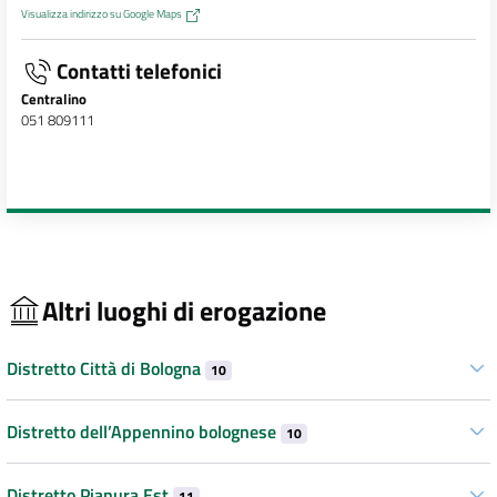
Visualizza indirizzo su Google Maps
Contatti telefonici
Centralino
051 809111
Altri luoghi di erogazione
Distretto Città di Bologna
10
Distretto dell’Appennino bolognese
10
Distretto Pianura Est
11