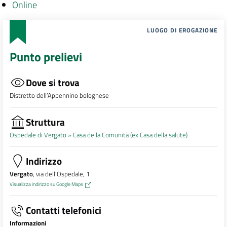
Online
LUOGO DI EROGAZIONE
Punto prelievi
Dove si trova
Distretto dell’Appennino bolognese
Struttura
Ospedale di Vergato »
Casa della Comunità (ex Casa della salute)
Indirizzo
Vergato
, via dell'Ospedale, 1
Visualizza indirizzo su Google Maps
Contatti telefonici
Informazioni