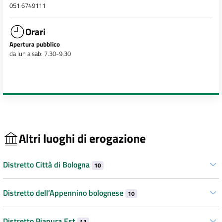
051 6749111
Orari
Apertura pubblico
da lun a sab: 7.30-9.30
Altri luoghi di erogazione
Distretto Città di Bologna
10
Distretto dell’Appennino bolognese
10
Distretto Pianura Est
11