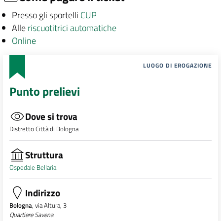
Presso gli sportelli
CUP
Alle
riscuotitrici automatiche
Online
LUOGO DI EROGAZIONE
Punto prelievi
Dove si trova
Distretto Città di Bologna
Struttura
Ospedale Bellaria
Indirizzo
Bologna
, via Altura, 3
Quartiere Savena