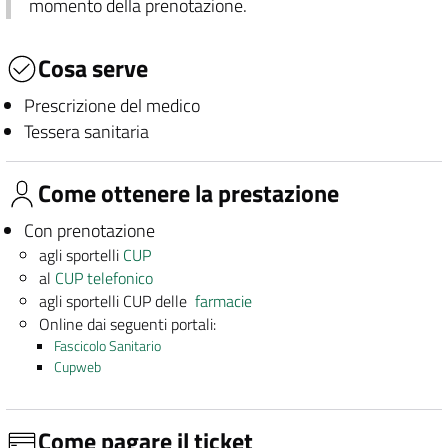
momento della prenotazione.
Cosa serve
Prescrizione del medico
Tessera sanitaria
Come ottenere la prestazione
Con prenotazione
agli sportelli
CUP
al
CUP telefonico
agli sportelli CUP delle
farmacie
Online dai seguenti portali:
Fascicolo Sanitario
Cupweb
Come pagare il ticket