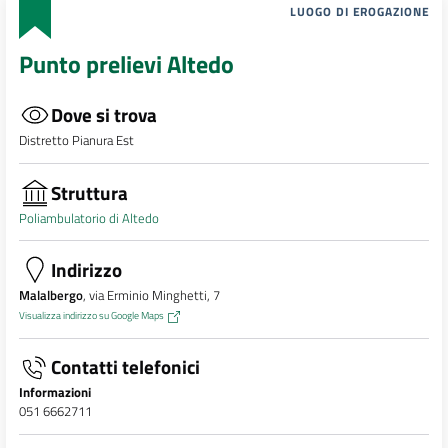
LUOGO DI EROGAZIONE
Punto prelievi Altedo
Dove si trova
Distretto Pianura Est
Struttura
Poliambulatorio di Altedo
Indirizzo
Malalbergo
, via Erminio Minghetti, 7
Visualizza indirizzo su Google Maps
Contatti telefonici
Informazioni
051 6662711