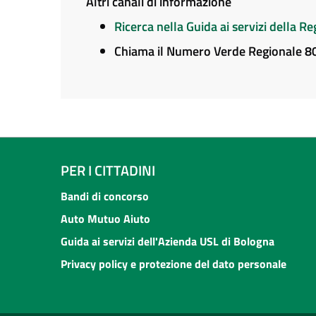
Altri canali di informazione
Ricerca nella Guida ai servizi della 
Chiama il Numero Verde Regionale 
PER I CITTADINI
Bandi di concorso
Auto Mutuo Aiuto
Guida ai servizi dell'Azienda USL di Bologna
Privacy policy e protezione del dato personale