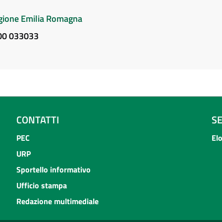
Regione Emilia Romagna
800 033033
CONTATTI
S
PEC
El
URP
Sportello informativo
Ufficio stampa
Redazione multimediale