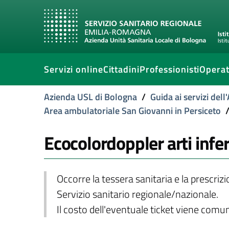
Servizi online
Cittadini
Professionisti
Operat
Azienda USL di Bologna
/
Guida ai servizi del
Area ambulatoriale San Giovanni in Persiceto
Ecocolordoppler arti infe
Occorre la tessera sanitaria e la prescriz
Servizio sanitario regionale/nazionale.
Il costo dell'eventuale ticket viene com