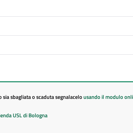
to sia sbagliata o scaduta segnalacelo
usando il modulo onl
Azienda USL di Bologna