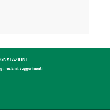
EGNALAZIONI
ogi, reclami, suggerimenti