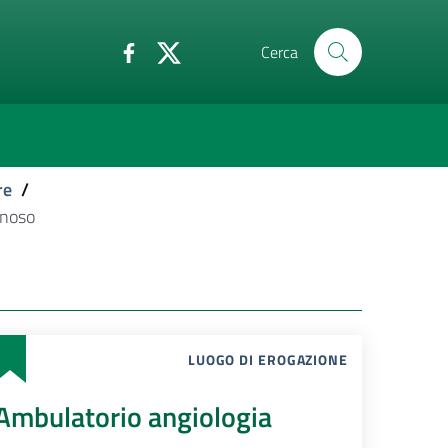
Cerca
re
/
enoso
LUOGO DI EROGAZIONE
Ambulatorio angiologia