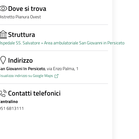
Dove si trova
istretto Pianura Ovest
Struttura
spedale SS. Salvatore »
Area ambulatoriale San Giovanni in Persiceto
Indirizzo
an Giovanni In Persiceto
, via Enzo Palma, 1
isualizza indirizzo su Google Maps
Contatti telefonici
Centralino
051 6813111