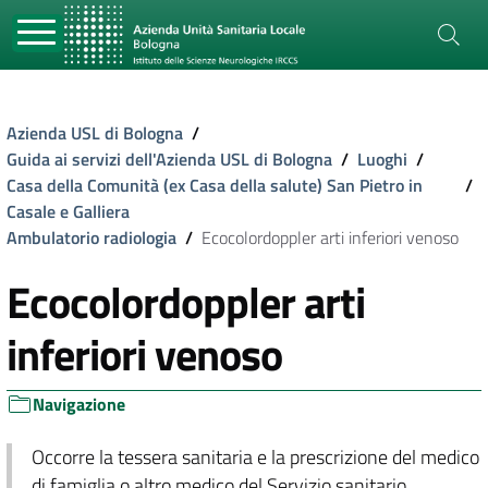
Azienda USL di Bologna
/
Guida ai servizi dell'Azienda USL di Bologna
/
Luoghi
/
Casa della Comunità (ex Casa della salute) San Pietro in
/
Casale e Galliera
Ambulatorio radiologia
/
Ecocolordoppler arti inferiori venoso
Ecocolordoppler arti
inferiori venoso
Navigazione
Occorre la tessera sanitaria e la prescrizione del medico
di famiglia o altro medico del Servizio sanitario