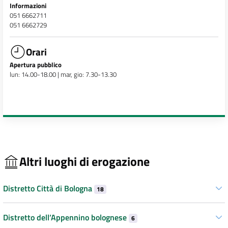
Informazioni
051 6662711
051 6662729
Orari
Apertura pubblico
lun: 14.00-18.00 | mar, gio: 7.30-13.30
Altri luoghi di erogazione
Distretto Città di Bologna
18
Distretto dell’Appennino bolognese
6