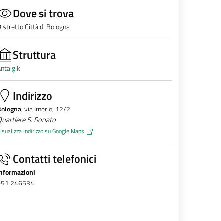
Dove si trova
istretto Città di Bologna
Struttura
ntalgik
Indirizzo
Bologna
, via Irnerio, 12/2
uartiere S. Donato
isualizza indirizzo su Google Maps
Contatti telefonici
Informazioni
051 246534