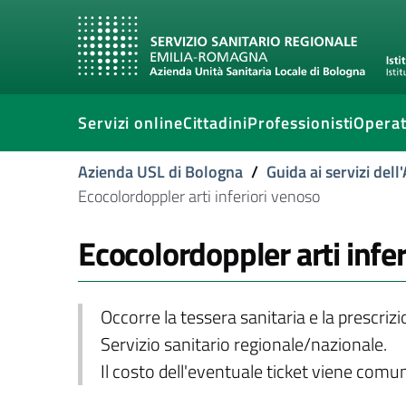
Servizi online
Cittadini
Professionisti
Operat
Azienda USL di Bologna
/
Guida ai servizi del
Ecocolordoppler arti inferiori venoso
Ecocolordoppler arti infe
Occorre la tessera sanitaria e la prescriz
Servizio sanitario regionale/nazionale.
Il costo dell'eventuale ticket viene com