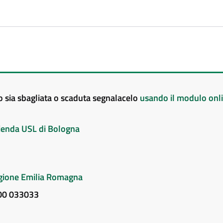
to sia sbagliata o scaduta segnalacelo
usando il modulo onl
Azienda USL di Bologna
Regione Emilia Romagna
800 033033