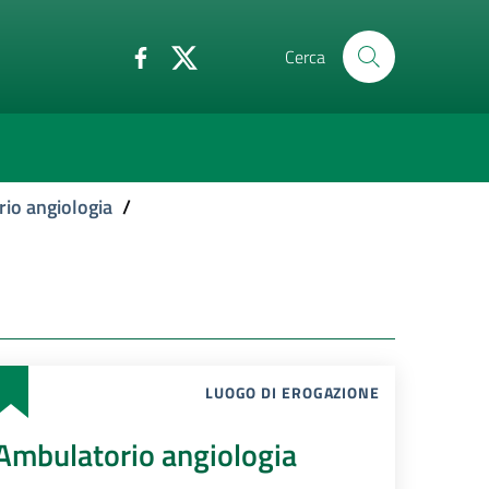
Cerca
io angiologia
/
LUOGO DI EROGAZIONE
Ambulatorio angiologia