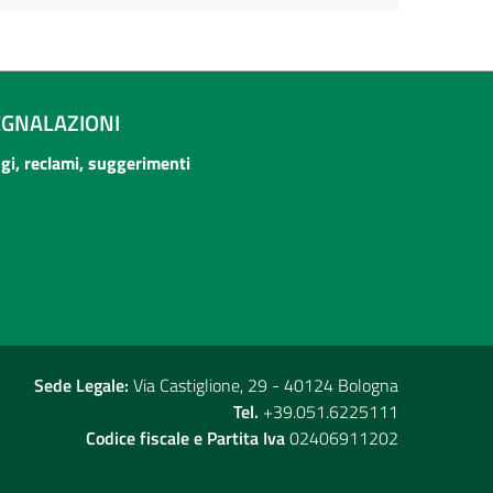
EGNALAZIONI
ogi, reclami, suggerimenti
Sede Legale:
Via Castiglione, 29 - 40124 Bologna
Tel.
+39.051.6225111
Codice fiscale e Partita Iva
02406911202