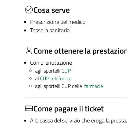
Cosa serve
Prescrizione del medico
Tessera sanitaria
Come ottenere la prestazio
Con prenotazione
agli sportelli
CUP
al
CUP telefonico
agli sportelli CUP delle
farmacie
Come pagare il ticket
Alla cassa del servizio che eroga la prest