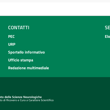
CONTATTI
S
PEC
El
URP
Sportello informativo
Ufficio stampa
Redazione multimediale