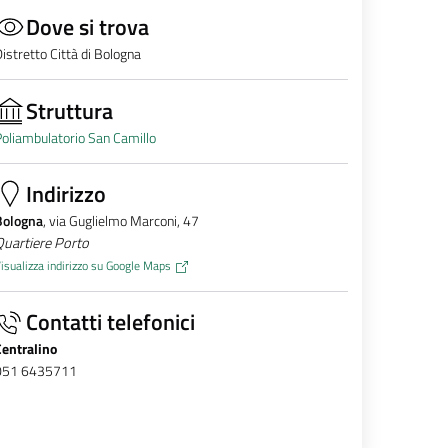
Dove si trova
istretto Città di Bologna
Struttura
oliambulatorio San Camillo
Indirizzo
Bologna
, via Guglielmo Marconi, 47
Quartiere Porto
isualizza indirizzo su Google Maps
Contatti telefonici
Centralino
051 6435711