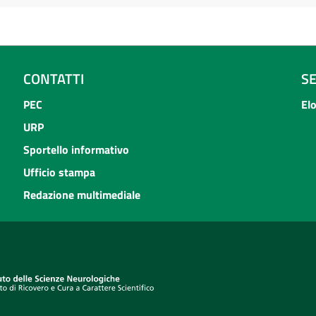
CONTATTI
S
PEC
El
URP
Sportello informativo
Ufficio stampa
Redazione multimediale