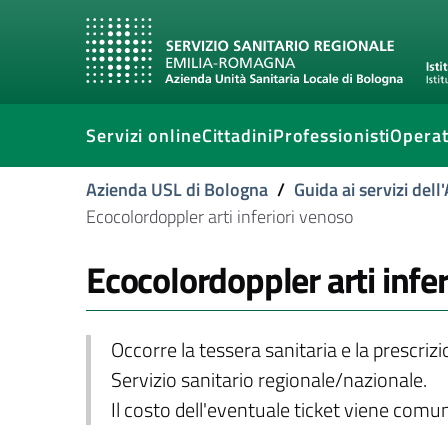
Servizi online
Cittadini
Professionisti
Operat
Azienda USL di Bologna
/
Guida ai servizi del
Ecocolordoppler arti inferiori venoso
Ecocolordoppler arti infe
Occorre la tessera sanitaria e la prescriz
Servizio sanitario regionale/nazionale.
Il costo dell'eventuale ticket viene com