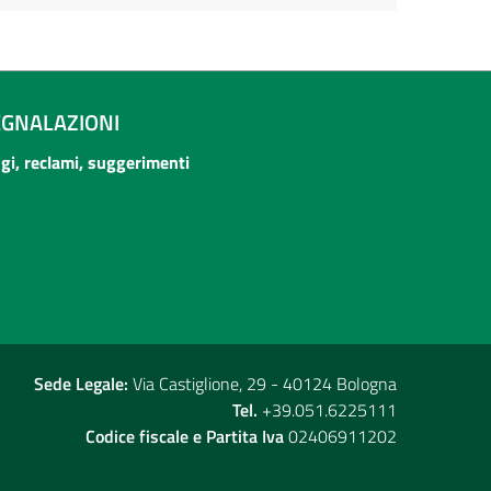
EGNALAZIONI
ogi, reclami, suggerimenti
Sede Legale:
Via Castiglione, 29 - 40124 Bologna
Tel.
+39.051.6225111
Codice fiscale e Partita Iva
02406911202