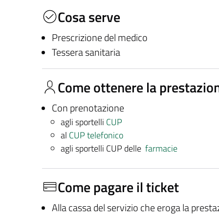
Cosa serve
Prescrizione del medico
Tessera sanitaria
Come ottenere la prestazio
Con prenotazione
agli sportelli
CUP
al
CUP telefonico
agli sportelli CUP delle
farmacie
Come pagare il ticket
Alla cassa del servizio che eroga la prest