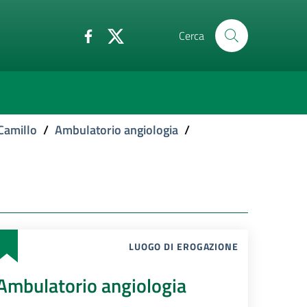
Cerca
Camillo
/
Ambulatorio angiologia
/
LUOGO DI EROGAZIONE
Ambulatorio angiologia