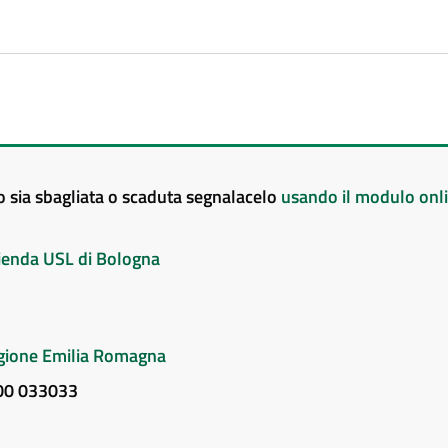
to sia sbagliata o scaduta segnalacelo
usando il modulo onl
Azienda USL di Bologna
Regione Emilia Romagna
800 033033