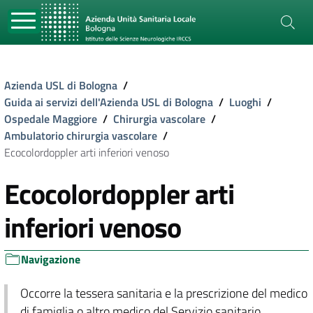
Azienda USL di Bologna
/
Guida ai servizi dell'Azienda USL di Bologna
/
Luoghi
/
Ospedale Maggiore
/
Chirurgia vascolare
/
Ambulatorio chirurgia vascolare
/
Ecocolordoppler arti inferiori venoso
Ecocolordoppler arti
inferiori venoso
Navigazione
Occorre la tessera sanitaria e la prescrizione del medico
di famiglia o altro medico del Servizio sanitario