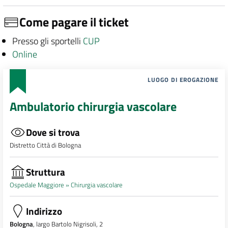
Come pagare il ticket
Presso gli sportelli
CUP
Online
LUOGO DI EROGAZIONE
Ambulatorio chirurgia vascolare
Dove si trova
Distretto Città di Bologna
Struttura
Ospedale Maggiore »
Chirurgia vascolare
Indirizzo
Bologna
, largo Bartolo Nigrisoli, 2