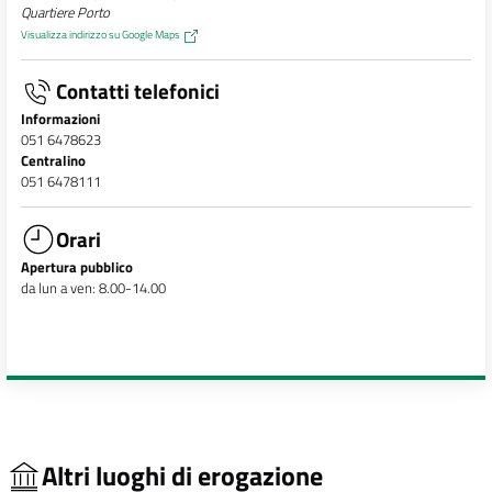
Quartiere Porto
Visualizza indirizzo su Google Maps
Contatti telefonici
Informazioni
051 6478623
Centralino
051 6478111
Orari
Apertura pubblico
da lun a ven: 8.00-14.00
Altri luoghi di erogazione