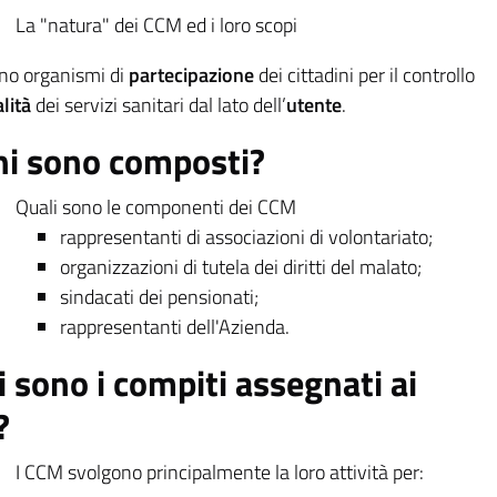
La "natura" dei CCM ed i loro scopi
no organismi di
partecipazione
dei cittadini per il controllo
alità
dei servizi sanitari dal lato dell’
utente
.
hi sono composti?
Quali sono le componenti dei CCM
rappresentanti di associazioni di volontariato;
organizzazioni di tutela dei diritti del malato;
sindacati dei pensionati;
rappresentanti dell'Azienda.
i sono i compiti assegnati ai
?
I CCM svolgono principalmente la loro attività per: