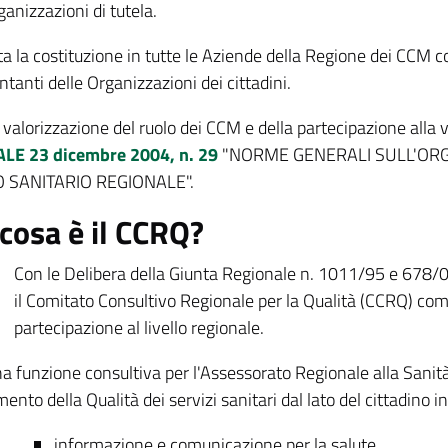
ganizzazioni di tutela.
ta la costituzione in tutte le Aziende della Regione dei CCM c
tanti delle Organizzazioni dei cittadini.
 valorizzazione del ruolo dei CCM e della partecipazione alla v
LE 23 dicembre 2004, n. 29
"
NORME GENERALI SULL'ORG
O SANITARIO REGIONALE".
cosa è il CCRQ?
Con le Delibera della Giunta Regionale n. 1011/95 e 678/
il Comitato Consultivo Regionale per la Qualità (CCRQ) com
partecipazione al livello regionale.
a funzione consultiva per l'Assessorato Regionale alla Sanità 
ento della Qualità dei servizi sanitari dal lato del cittadino i
informazione e comunicazione per la salute