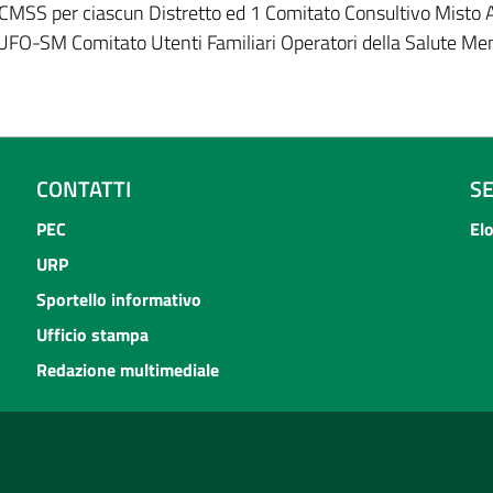
CMSS per ciascun Distretto ed 1 Comitato Consultivo Misto
CUFO-SM Comitato Utenti Familiari Operatori della Salute Men
CONTATTI
S
PEC
El
URP
Sportello informativo
Ufficio stampa
Redazione multimediale