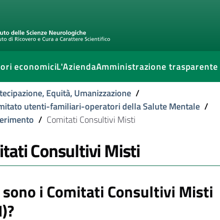
ori economici
L'Azienda
Amministrazione trasparente
tecipazione, Equità, Umanizzazione
/
Comitato utenti-familiari-operatori della Salute Mentale
/
iferimento
/
Comitati Consultivi Misti
tati Consultivi Misti
 sono i Comitati Consultivi Misti
)?