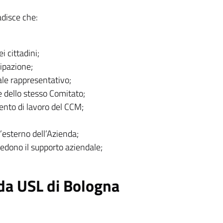
adisce che:
i cittadini;
cipazione;
ale rappresentativo;
e dello stesso Comitato;
umento di lavoro del CCM;
’esterno dell’Azienda;
edono il supporto aziendale;
nda USL di Bologna