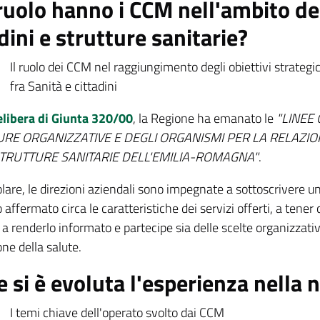
ruolo hanno i CCM nell'ambito de
dini e strutture sanitarie?
Il ruolo dei CCM nel raggiungimento degli obiettivi strateg
fra Sanità e cittadini
elibera di Giunta 320/00
, la Regione ha emanato le
"LINEE
RE ORGANIZZATIVE E DEGLI ORGANISMI PER LA RELAZIO
TRUTTURE SANITARIE DELL'EMILIA-ROMAGNA"
.
olare, le direzioni aziendali sono impegnate a sottoscrivere un p
 affermato circa le caratteristiche dei servizi offerti, a tener
 a renderlo informato e partecipe sia delle scelte organizzati
ne della salute.
 si è evoluta l'esperienza nella 
I temi chiave dell'operato svolto dai CCM