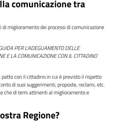
lla comunicazione tra
ici di miglioramento dei processi di comunicazione
 GUIDA PER L'ADEGUAMENTO DELLE
NE E LA COMUNICAZIONE CON IL
CITTADINO
atto con il cittadino in cui è previsto il rispetto
 conto di suoi suggerimenti, proposte, reclami, etc.
ve che di temi attinenti al miglioramento e
nostra Regione?