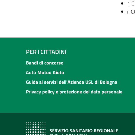
1 C
il 
PER I CITTADINI
Bandi di concorso
Auto Mutuo Aiuto
Guida ai servizi dell'Azienda USL di Bologna
Privacy policy e protezione del dato personale