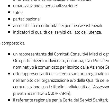
umanizzazione e personalizzazione
tutela
partecipazione
accessibilità e continuità dei percorsi assistenziali
indicatori di qualità dei servizi dal lato dell'utenza.
è composto da:
un rappresentante dei Comitati Consultivi Misti di ogni
Ortopedici Rizzoli individuato, di norma, tra i President
nominativo è comunicato per iscritto dalle Aziende San
otto rappresentanti del sistema sanitario regionale i
nell'ambito dell'organizzazione e/o della Qualità dei se
comunicazione con i cittadini individuati dall'Assesso
privato accreditato (AIOP-ARIS);
il referente regionale per la Carta dei Servizi Sanitari;