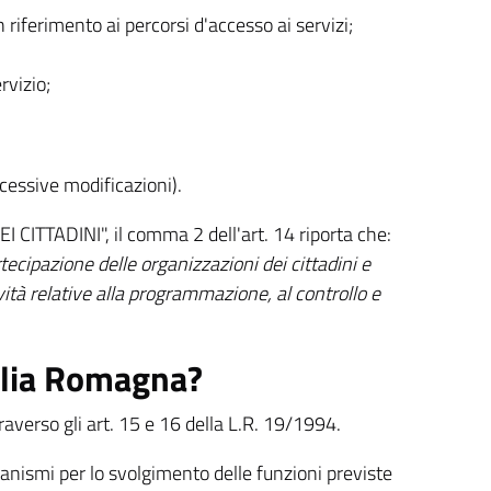
n riferimento ai percorsi d'accesso ai servizi;
rvizio;
cessive modificazioni).
 CITTADINI", il comma 2 dell'art. 14 riporta che:
tecipazione delle organizzazioni dei cittadini e
ività relative alla programmazione, al controllo e
ilia Romagna?
averso gli art. 15 e 16 della L.R. 19/1994.
rganismi per lo svolgimento delle funzioni previste