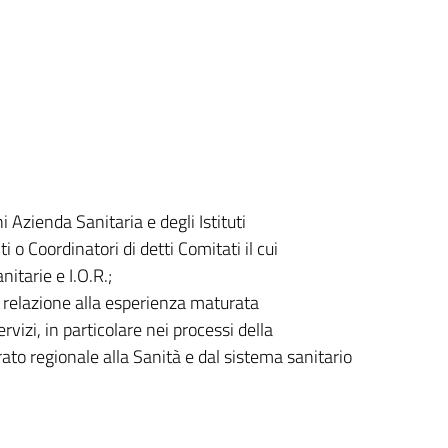
 Azienda Sanitaria e degli Istituti
i o Coordinatori di detti Comitati il cui
itarie e I.O.R.;
n relazione alla esperienza maturata
rvizi, in particolare nei processi della
rato regionale alla Sanità e dal sistema sanitario