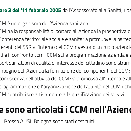
lare 3 dell'11 febbraio 2005
dell'Assessorato alla Sanità, rib
CCM è un organismo dell’Azienda sanitaria;
CCM ha la responsabilità di portare all'Azienda la prospettiva de
Conferenza territoriale sociale e sanitaria promuove la parte
eferenti del SSR all’interno del CCM rivestono un ruolo aziend
utile il confronto con il CCM sulla programmazione aziendale 
eport sui fattori di qualità di interesse del cittadino sono str
impegno dell’Azienda la formazione dei componenti del CCM;
conoscenza dell’attività del CCM va promossa all’interno e all
programmazione e l’organizzazione dell’attività del CCM richi
CCM contribuisce attivamente alla qualificazione dei servizi.
 sono articolati i CCM nell'Azie
Presso AUSL Bologna sono stati costituiti: