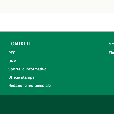
CONTATTI
S
PEC
El
URP
Sportello informativo
Ufficio stampa
Redazione multimediale