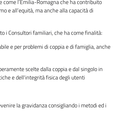
ione come l’Emilia-Romagna che ha contribuito
mo e all’equità, ma anche alla capacità di
o i Consultori familiari, che ha come finalità:
bile e per problemi di coppia e di famiglia, anche
beramente scelte dalla coppia e dal singolo in
che e dell'integrità fisica degli utenti
venire la gravidanza consigliando i metodi ed i