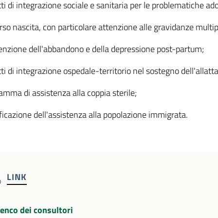
tti di integrazione sociale e sanitaria per le problematiche ado
orso nascita, con particolare attenzione alle gravidanze mult
venzione dell'abbandono e della depressione post-partum;
tti di integrazione ospedale-territorio nel sostegno dell'allat
ramma di assistenza alla coppia sterile;
ificazione dell'assistenza alla popolazione immigrata.
LINK
lenco dei consultori