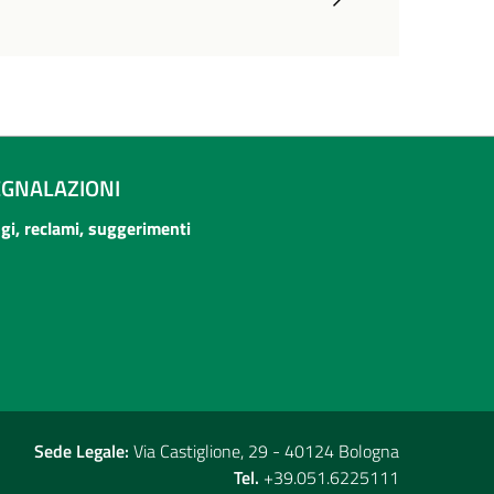
EGNALAZIONI
ogi, reclami, suggerimenti
Sede Legale:
Via Castiglione, 29 - 40124 Bologna
Tel.
+39.051.6225111