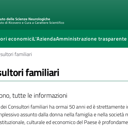
ori economici
L'Azienda
Amministrazione trasparente
ultori familiari
ultori familiari
ono, tutte le informazioni
 dei Consultori familiari ha ormai 50 anni ed è strettamente 
mplessivo assunto dalla donna nella famiglia e nella società 
 istituzionale, culturale ed economico del Paese è profondamen