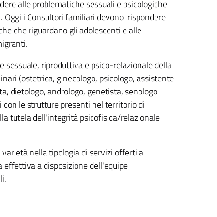
dere alle problematiche sessuali e psicologiche
. Oggi i Consultori familiari devono rispondere
che che riguardano gli adolescenti e alle
migranti.
te sessuale, riproduttiva e psico-relazionale della
linari (ostetrica, ginecologo, psicologo, assistente
sta, dietologo, andrologo, genetista, senologo
 con le strutture presenti nel territorio di
a tutela dell'integrità psicofisica/relazionale
arietà nella tipologia di servizi offerti a
 effettiva a disposizione dell'equipe
i.