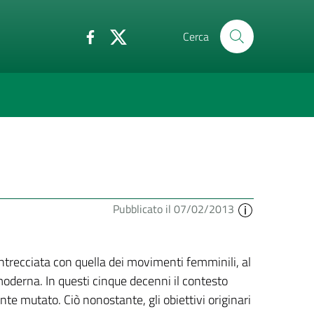
Cerca
Pubblicato il 07/02/2013
intrecciata con quella dei movimenti femminili, al
moderna. In questi cinque decenni il contesto
te mutato. Ciò nonostante, gli obiettivi originari