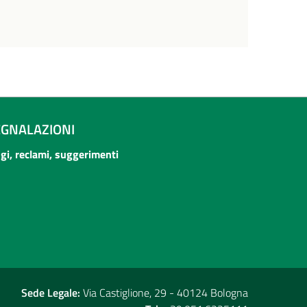
EGNALAZIONI
ogi, reclami, suggerimenti
Sede Legale:
Via Castiglione, 29 - 40124 Bologna