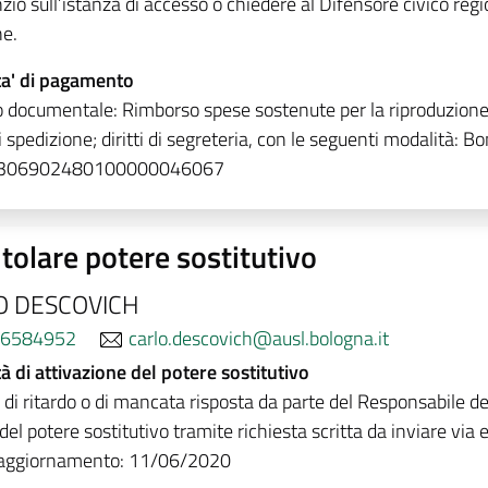
nzio sull’istanza di accesso o chiedere al Difensore civico regi
ne.
a' di pagamento
 documentale: Rimborso spese sostenute per la riproduzione 
 spedizione; diritti di segreteria, con le seguenti modalità: B
0306902480100000046067
tolare potere sostitutivo
O DESCOVICH
6584952
carlo.descovich@ausl.bologna.it
à di attivazione del potere sostitutivo
 di ritardo o di mancata risposta da parte del Responsabile de
 del potere sostitutivo tramite richiesta scritta da inviare via 
 aggiornamento: 11/06/2020