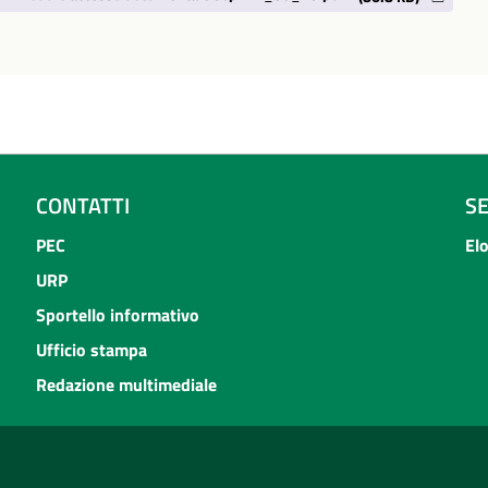
CONTATTI
S
PEC
El
URP
Sportello informativo
Ufficio stampa
Redazione multimediale