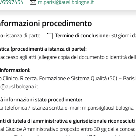
/6597454
m.parisi@ausl.bologna.it
nformazioni procedimento
io:
istanza di parte
Termine di conclusione:
30 giorni d
tica (procedimenti a istanza di parte):
accesso agli atti (allegare copia del documento d'identità del
 informazioni:
 Clinico, Ricerca, Formazione e Sistema Qualità (SC) – Par
i@ausl.bologna.it
à informazioni stato procedimento:
ta telefonica / istanza scritta e-mail: m.parisi@ausl.bologna
ti di tutela di amministrativa e giurisdizionale riconosciuti
 al Giudice Amministrativo proposto entro 30 gg dalla conosc