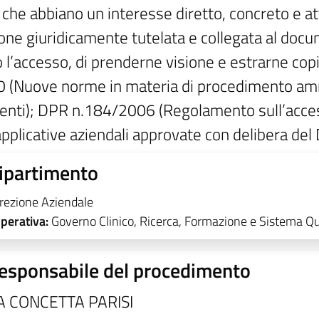
, che abbiano un interesse diretto, concreto e a
ione giuridicamente tutelata e collegata al doc
 l’accesso, di prenderne visione e estrarne copia
 (Nuove norme in materia di procedimento ammin
nti); DPR n.184/2006 (Regolamento sull’acces
applicative aziendali approvate con delibera de
ipartimento
irezione Aziendale
operativa:
Governo Clinico, Ricerca, Formazione e Sistema Qu
esponsabile del procedimento
A CONCETTA PARISI