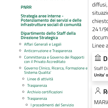
diffusi
PNRR
situaz
Strategia aree interne -
chiesto
Potenziamento dei servizi e delle
infrastrutture sociali di comunità
241/90
Dipartimento dello Staff della
docume
Direzione Strategica
Affari Generali e Legali
Linee 
Anticorruzione e Trasparenza
D
Committenza e Governo dei Rapporti
con il Privato Accreditato
Staff D
Governo Clinico, Ricerca, Formazione e
Sistema Qualita'
Unita' 
Linee di attività
Trasparenza
R
Archivio certificazioni
Trasparenza
MARI
I procedimenti del Servizio