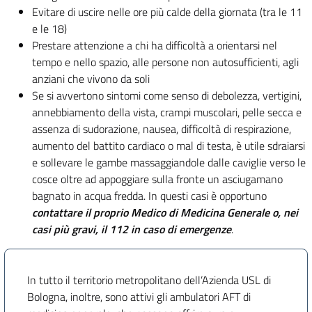
Evitare di uscire nelle ore più calde della giornata (tra le 11
e le 18)
Prestare attenzione a chi ha difficoltà a orientarsi nel
tempo e nello spazio, alle persone non autosufficienti, agli
anziani che vivono da soli
Se si avvertono sintomi come senso di debolezza, vertigini,
annebbiamento della vista, crampi muscolari, pelle secca e
assenza di sudorazione, nausea, difficoltà di respirazione,
aumento del battito cardiaco o mal di testa, è utile sdraiarsi
e sollevare le gambe massaggiandole dalle caviglie verso le
cosce oltre ad appoggiare sulla fronte un asciugamano
bagnato in acqua fredda. In questi casi è opportuno
contattare il proprio Medico di Medicina Generale o, nei
casi più gravi, il 112 in caso di emergenze
.
In tutto il territorio metropolitano dell’Azienda USL di
Bologna, inoltre, sono attivi gli ambulatori AFT di