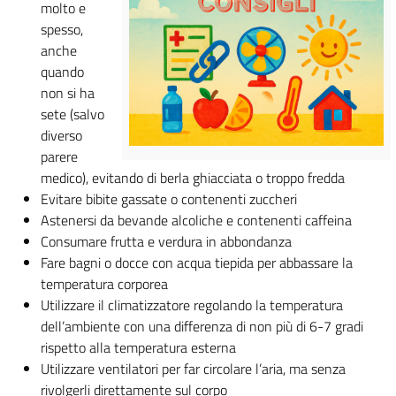
molto e
spesso,
anche
quando
non si ha
sete (salvo
diverso
parere
medico), evitando di berla ghiacciata o troppo fredda
Evitare bibite gassate o contenenti zuccheri
Astenersi da bevande alcoliche e contenenti caffeina
Consumare frutta e verdura in abbondanza
Fare bagni o docce con acqua tiepida per abbassare la
temperatura corporea
Utilizzare il climatizzatore regolando la temperatura
dell’ambiente con una differenza di non più di 6-7 gradi
rispetto alla temperatura esterna
Utilizzare ventilatori per far circolare l’aria, ma senza
rivolgerli direttamente sul corpo