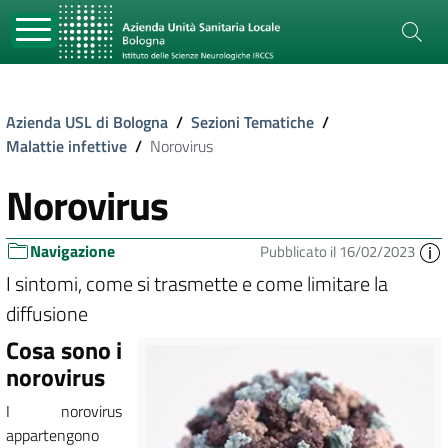
Azienda USL di Bologna
/
Sezioni Tematiche
/
Malattie infettive
/
Norovirus
Norovirus
Navigazione
Pubblicato il 16/02/2023
I sintomi, come si trasmette e come limitare la
diffusione
Cosa sono i
norovirus
I norovirus
appartengono