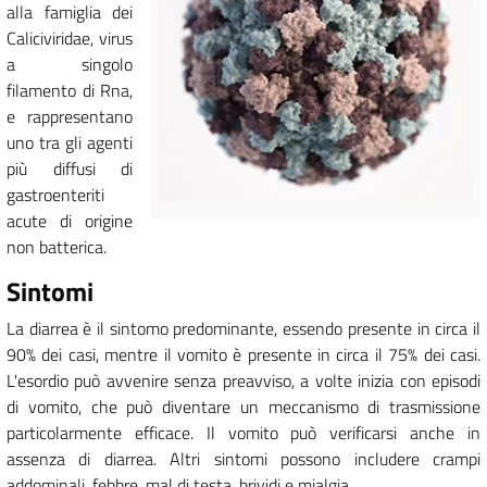
alla famiglia dei
Caliciviridae, virus
a singolo
filamento di Rna,
e rappresentano
uno tra gli agenti
più diffusi di
gastroenteriti
acute di origine
non batterica.
Sintomi
La diarrea è il sintomo predominante, essendo presente in circa il
90% dei casi, mentre il vomito è presente in circa il 75% dei casi.
L'esordio può avvenire senza preavviso, a volte inizia con episodi
di vomito, che può diventare un meccanismo di trasmissione
particolarmente efficace. Il vomito può verificarsi anche in
assenza di diarrea. Altri sintomi possono includere crampi
addominali, febbre, mal di testa, brividi e mialgia.