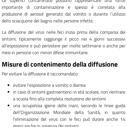
Le superfici contaminate possono rappresentare una fonte
importante di contaminazione e spesso è correlata alla
produzione di aerosol generato dal vomito o durante l’utilizzo
dello sciacquone del bagno nelle persone infette.
La diffusione del virus nelle feci inizia prima della comparsa dei
sintomi, tipicamente raggiunge il picco nei 4 giorni successivi
all'esposizione e può persistere per molte settimane o anche per
mesi in persone con minori difese immunitarie.
Misure di contenimento della diffusione
Per evitare la diffusione è raccomandato:
evitare l'esposizione a vomito o diarrea
in caso di sintomi gastroenterici in età scolare, non rientrare
a scuola fino alla completa risoluzione dei sintomi
una scrupolosa igiene delle mani, secondo le linee guida
dell’Organizzazione Mondiale della Sanità, in quanto
l’eliminazione del virus con le feci può durare anche 14
giorni anche in assenza dei sintomi.