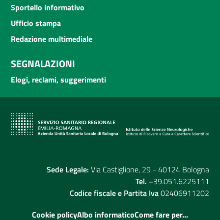
Sportello informativo
Ufficio stampa
Redazione multimediale
SEGNALAZIONI
Elogi, reclami, suggerimenti
Sede Legale:
Via Castiglione, 29 - 40124 Bologna
Tel.
+39.051.6225111
Codice fiscale e Partita Iva
02406911202
Cookie policy
Albo informatico
Come fare per...