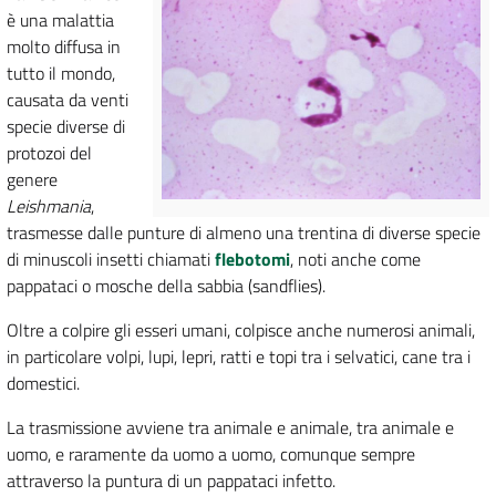
è una malattia
molto diffusa in
tutto il mondo,
causata da venti
specie diverse di
protozoi del
genere
Leishmania
,
trasmesse dalle punture di almeno una trentina di diverse specie
di minuscoli insetti chiamati
flebotomi
, noti anche come
pappataci o mosche della sabbia (sandflies).
Oltre a colpire gli esseri umani, colpisce anche numerosi animali,
in particolare volpi, lupi, lepri, ratti e topi tra i selvatici, cane tra i
domestici.
La trasmissione avviene tra animale e animale, tra animale e
uomo, e raramente da uomo a uomo, comunque sempre
attraverso la puntura di un pappataci infetto.