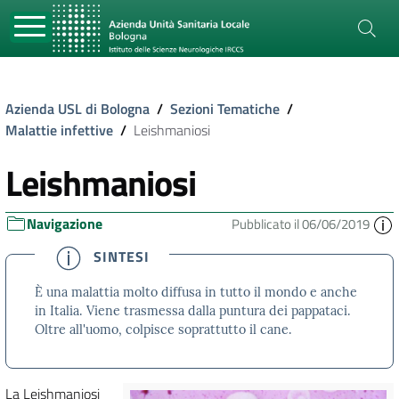
Azienda USL di Bologna
/
Sezioni Tematiche
/
Malattie infettive
/
Leishmaniosi
Leishmaniosi
Navigazione
Pubblicato il 06/06/2019
SINTESI
È una malattia molto diffusa in tutto il mondo e anche
in Italia. Viene trasmessa dalla puntura dei pappataci.
Oltre all'uomo, colpisce soprattutto il cane.
La Leishmaniosi