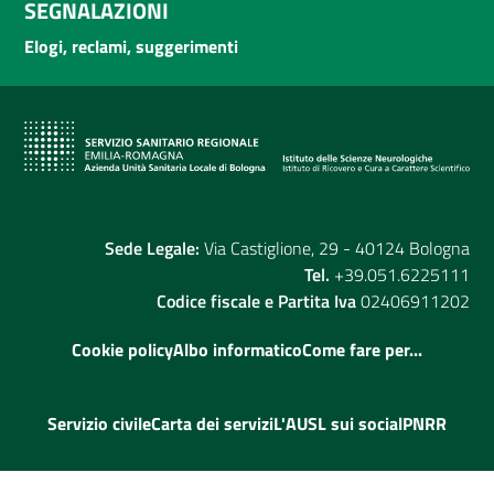
SEGNALAZIONI
Elogi, reclami, suggerimenti
Sede Legale:
Via Castiglione, 29 - 40124 Bologna
Tel.
+39.051.6225111
Codice fiscale e Partita Iva
02406911202
Cookie policy
Albo informatico
Come fare per...
Servizio civile
Carta dei servizi
L'AUSL sui social
PNRR