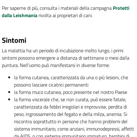
Per saperne di più, consulta i materiali della campagna
Protetti
dalla Leishmania
rivolta ai proprietari di cani.
Sintomi
La malattia ha un periodo di incubazione molto lungo, i primi
sintomi possono emergere a distanza di settimane o mesi dalla
puntura. Nell’uomo può manifestarsi in diverse forme:
la forma cutanea, caratterizzata da una o più lesioni, che
possono lasciare cicatrici permanenti
la forma muco cutanea, poco presente nel nostro Paese
la forma viscerale che, se non curata, può essere fatale,
caratterizzata da febbri irregolari e improvvise, perdita di
peso, ingrossamento del fegato e della milza, anemia. Si
riscontra soprattutto in persone che hanno problemi del
sistema immunitario, come anziani, immunodepressi, affetti
da AIDS, o con sistema immunitario immaturo, bambini di