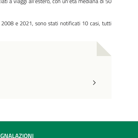
ciati a viaggi all'estero, con un'età mediana di 50
2008 e 2021, sono stati notificati 10 casi, tutti
EGNALAZIONI