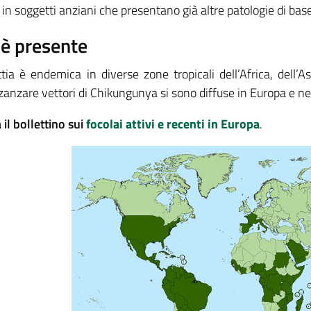
 in soggetti anziani che presentano già altre patologie di base
è presente
tia è endemica in diverse zone tropicali dell’Africa, dell’A
zanzare vettori di Chikungunya si sono diffuse in Europa e n
il bollettino sui
focolai attivi e recenti in Europa
.