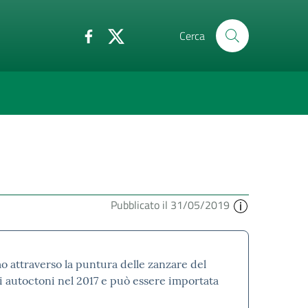
Cerca
Pubblicato il 31/05/2019
mo attraverso la puntura delle zanzare del
olai autoctoni nel 2017 e può essere importata