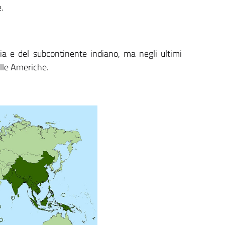
.
sia e del subcontinente indiano, ma negli ultimi
elle Americhe.