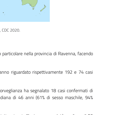
a, CDC 2020.
n particolare nella provincia di Ravenna, facendo
hanno riguardato rispettivamente 192 e 74 casi
sorveglianza ha segnalato 18 casi confermati di
mediana di 46 anni (61% di sesso maschile, 94%