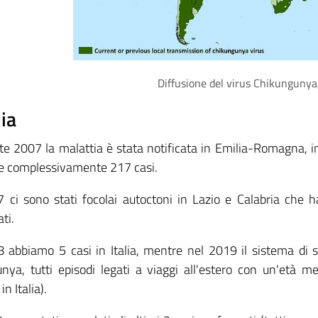
Diffusione del virus Chikunguny
lia
ate 2007 la malattia è stata notificata in Emilia-Romagna, i
re complessivamente 217 casi.
 ci sono stati focolai autoctoni in Lazio e Calabria che 
ti.
 abbiamo 5 casi in Italia, mentre nel 2019 il sistema di 
nya, tutti episodi legati a viaggi all'estero con un'età 
in Italia).