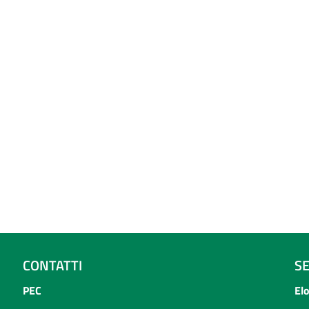
CONTATTI
S
PEC
El