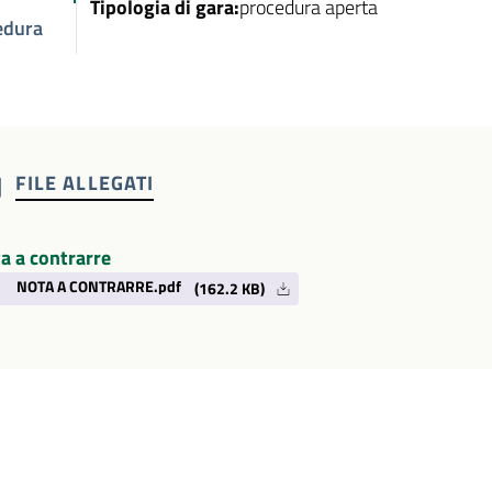
Tipologia di gara:
procedura aperta
edura
FILE ALLEGATI
a a contrarre
NOTA A CONTRARRE.pdf
(162.2 KB)