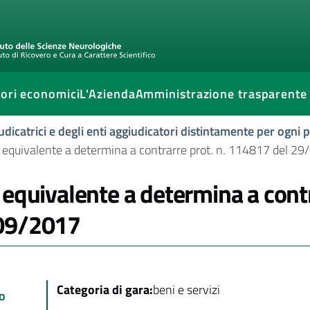
ori economici
L'Azienda
Amministrazione trasparente
udicatrici e degli enti aggiudicatori distintamente per ogni
 equivalente a determina a contrarre prot. n. 114817 del 2
 equivalente a determina a cont
09/2017
Categoria di gara:
beni e servizi
o