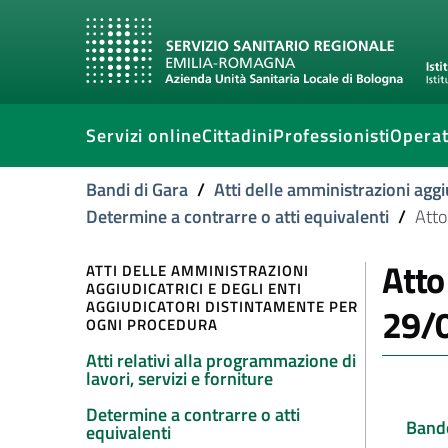
Servizi online
Cittadini
Professionisti
Operat
Bandi di Gara
/
Atti delle amministrazioni aggi
Determine a contrarre o atti equivalenti
/
Atto
Atto
ATTI DELLE AMMINISTRAZIONI
AGGIUDICATRICI E DEGLI ENTI
AGGIUDICATORI DISTINTAMENTE PER
29/
OGNI PROCEDURA
Atti relativi alla programmazione di
lavori, servizi e forniture
Determine a contrarre o atti
Band
equivalenti