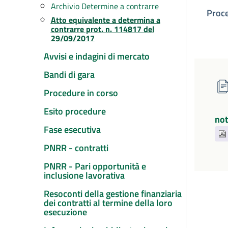
Archivio Determine a contrarre
Proc
Atto equivalente a determina a
contrarre prot. n. 114817 del
29/09/2017
Avvisi e indagini di mercato
Bandi di gara
Procedure in corso
Esito procedure
not
Fase esecutiva
PNRR - contratti
PNRR - Pari opportunità e
inclusione lavorativa
Resoconti della gestione finanziaria
dei contratti al termine della loro
esecuzione