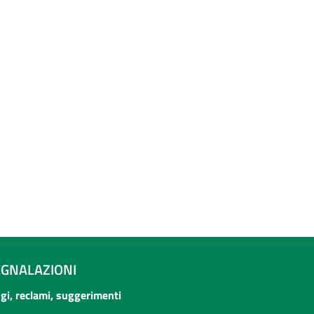
EGNALAZIONI
ogi, reclami, suggerimenti