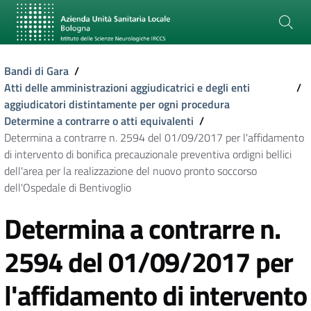
Bandi di Gara
/
Atti delle amministrazioni aggiudicatrici e degli enti
/
aggiudicatori distintamente per ogni procedura
Determine a contrarre o atti equivalenti
/
Determina a contrarre n. 2594 del 01/09/2017 per l'affidamento
di intervento di bonifica precauzionale preventiva ordigni bellici
dell'area per la realizzazione del nuovo pronto soccorso
dell'Ospedale di Bentivoglio
Determina a contrarre n.
2594 del 01/09/2017 per
l'affidamento di intervento