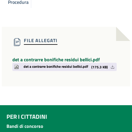
Procedura
FILE ALLEGATI
det a contrarre bonifiche residui bellici.pdf
det a contrarre bonifiche residui bellici.pdf
(175.3 KB)
PER I CITTADINI
Bandi di concorso