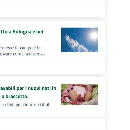
atto a Bologna e nei
e messe in campo e le
rovare cura e assistenza
avabili per i nuovi nati in
 a braccetto.
abili per ridurre i rifiuti,