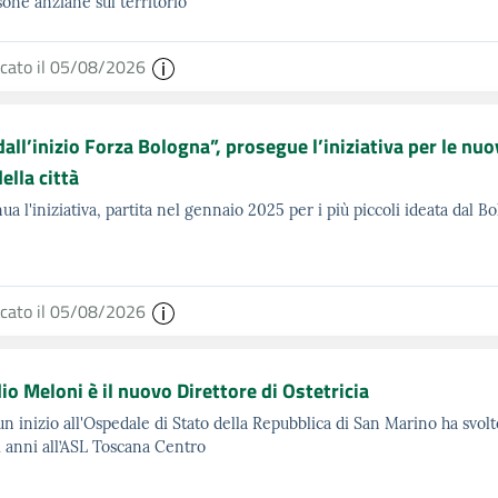
sone anziane sul territorio
icato il 05/08/2026
dall’inizio Forza Bologna”, prosegue l’iniziativa per le nuo
della città
ua l'iniziativa, partita nel gennaio 2025 per i più piccoli ideata dal 
icato il 05/08/2026
io Meloni è il nuovo Direttore di Ostetricia
n inizio all'Ospedale di Stato della Repubblica di San Marino ha svolto
i anni all’ASL Toscana Centro