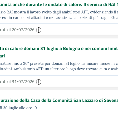
imità anche durante le ondate di calore. Il servizo di RAI
vizio RAI mostra il lavoro svolto dagli ambulatori AFT, evidenziando il
resa in carico dei cittadini e nell'assistenza ai pazienti più fragili. Gu
icato il 20/07/2026
a di calore domani 31 luglio a Bologna e nei comuni limitro
ari
ature fino a 36° previste per domani 31 luglio. Le misure messe in
cittadini. Ambulatorio AFT: un ulteriore luogo dove trovare cura e assi
icato il 31/07/2026
urazione della Casa della Comunità San Lazzaro di Saven
ì 30 luglio alle ore 10