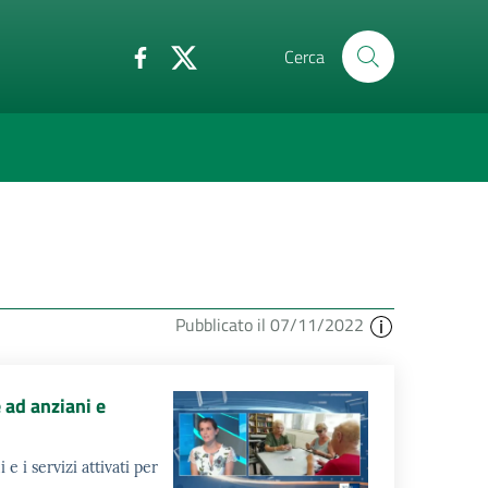
Cerca
Pubblicato il 07/11/2022
ad anziani e
 i servizi attivati per