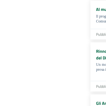
Al mu
Il pro
Comune
Pubbl
Rinno
del D
Un mod
presa 
Pubbl
Gli A