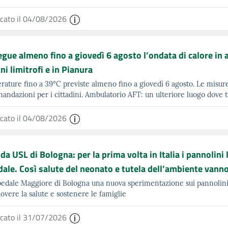
icato il 04/08/2026
gue almeno fino a giovedì 6 agosto l’ondata di calore in 
i limitrofi e in Pianura
ature fino a 39°C previste almeno fino a giovedì 6 agosto. Le misur
andazioni per i cittadini. Ambulatorio AFT: un ulteriore luogo dove t
icato il 04/08/2026
da USL di Bologna: per la prima volta in Italia i pannolini l
ale. Così salute del neonato e tutela dell’ambiente vanno
pedale Maggiore di Bologna una nuova sperimentazione sui pannolini lav
vere la salute e sostenere le famiglie
icato il 31/07/2026