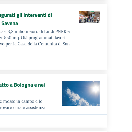
ugurati gli interventi di
i Savena
uasi 3,8 milioni euro di fondi PNRR e
per 550 mq. Già programmati lavori
ivo per la Casa della Comunità di San
atto a Bologna e nei
re messe in campo e le
rovare cura e assistenza