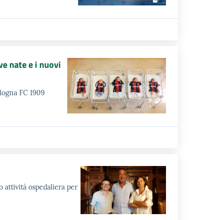
ve nate e i nuovi
Bologna FC 1909
 attività ospedaliera per