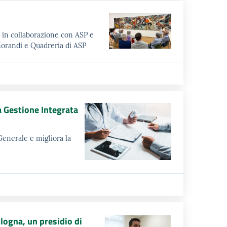
, in collaborazione con ASP e
Morandi e Quadreria di ASP
a Gestione Integrata
Generale e migliora la
logna, un presidio di