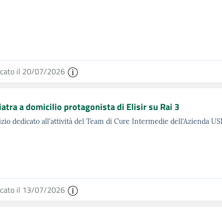
icato il 20/07/2026
riatra a domicilio protagonista di Elisir su Rai 3
vizio dedicato all'attività del Team di Cure Intermedie dell'Azienda U
icato il 13/07/2026