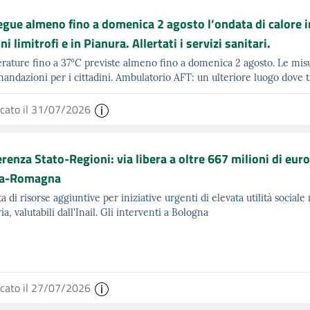
gue almeno fino a domenica 2 agosto l’ondata di calore i
i limitrofi e in Pianura. Allertati i servizi sanitari.
ature fino a 37°C previste almeno fino a domenica 2 agosto. Le mis
andazioni per i cittadini. Ambulatorio AFT: un ulteriore luogo dove t
icato il 31/07/2026
renza Stato-Regioni: via libera a oltre 667 milioni di euro
ia-Romagna
tta di risorse aggiuntive per iniziative urgenti di elevata utilità sociale
ia, valutabili dall'Inail. Gli interventi a Bologna
icato il 27/07/2026