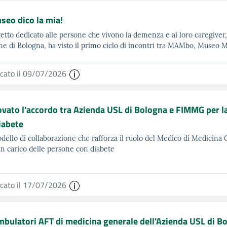
seo dico la mia!
getto dedicato alle persone che vivono la demenza e ai loro caregiver
 di Bologna, ha visto il primo ciclo di incontri tra MAMbo, Museo 
icato il 09/07/2026
vato l'accordo tra Azienda USL di Bologna e FIMMG per l
iabete
ello di collaborazione che rafforza il ruolo del Medico di Medicina 
in carico delle persone con diabete
icato il 17/07/2026
mbulatori AFT di medicina generale dell'Azienda USL di Bo