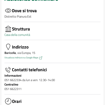
Dove si trova
Distretto Pianura Est
Struttura
Casa della comunità
Indirizzo
Baricella
, via Europa, 15
Visualizza indirizzo su Google Maps
Contatti telefonici
Informazioni
051 6622334 da lun a ven: 12.30-14.00
Centralino
051 6622311
Orari