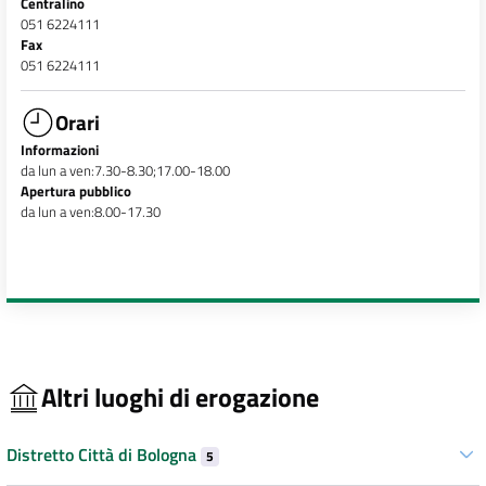
Centralino
051 6224111
Fax
051 6224111
Orari
Informazioni
da lun a ven:7.30-8.30;17.00-18.00
Apertura pubblico
da lun a ven:8.00-17.30
Altri luoghi di erogazione
Distretto Città di Bologna
5