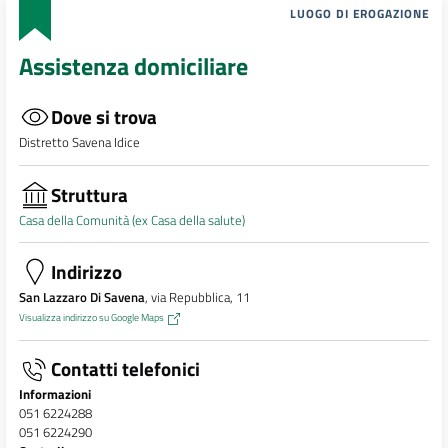
LUOGO DI EROGAZIONE
Assistenza domiciliare
Dove si trova
Distretto Savena Idice
Struttura
Casa della Comunità (ex Casa della salute)
Indirizzo
San Lazzaro Di Savena
, via Repubblica, 11
Visualizza indirizzo su Google Maps
Contatti telefonici
Informazioni
051 6224288
051 6224290