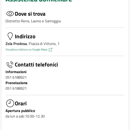
Dove si trova
Distretto Reno, Lavino e Samoggia
Indirizzo
Zola Predosa
, Piazza di Vittorio, 1
Visualizza indirizzo su Google Maps
Contatti telefonici
Informazioni
051 6188921
Prenotazione
051 6188921
Orari
Apertura pubblico
da lun a sab:10.00-12.30