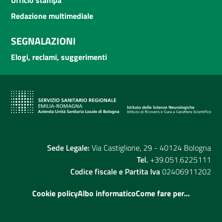
Redazione multimediale
SEGNALAZIONI
Elogi, reclami, suggerimenti
Sede Legale:
Via Castiglione, 29 - 40124 Bologna
Tel.
+39.051.6225111
Codice fiscale e Partita Iva
02406911202
Cookie policy
Albo informatico
Come fare per...