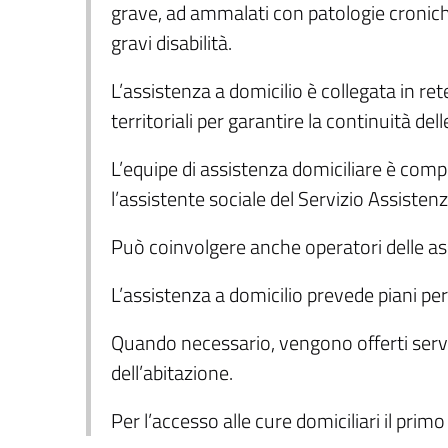
grave, ad ammalati con patologie cronich
gravi disabilità.
L’assistenza a domicilio è collegata in rete
territoriali per garantire la continuità dell
L’equipe di assistenza domiciliare è compo
l’assistente sociale del Servizio Assiste
Può coinvolgere anche operatori delle ass
L’assistenza a domicilio prevede piani per
Quando necessario, vengono offerti servizi
dell’abitazione.
Per l’accesso alle cure domiciliari il prim