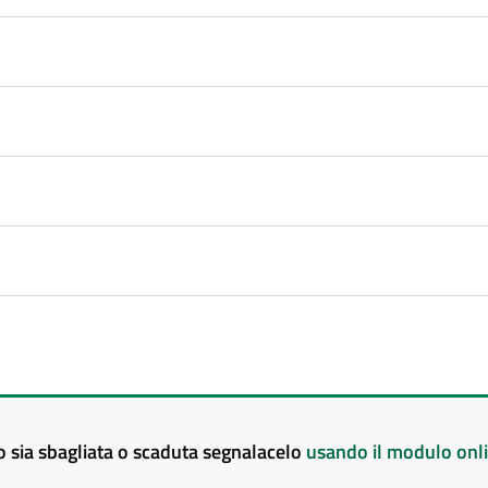
to sia sbagliata o scaduta segnalacelo
usando il modulo onl