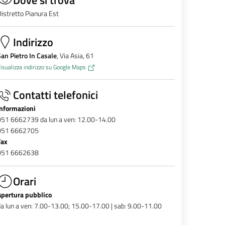
istretto Pianura Est
Indirizzo
an Pietro In Casale
, Via Asia, 61
isualizza indirizzo su Google Maps
Contatti telefonici
Informazioni
051 6662739 da lun a ven: 12.00-14.00
051 6662705
Fax
051 6662638
Orari
Apertura pubblico
a lun a ven: 7.00-13.00; 15.00-17.00 | sab: 9.00-11.00