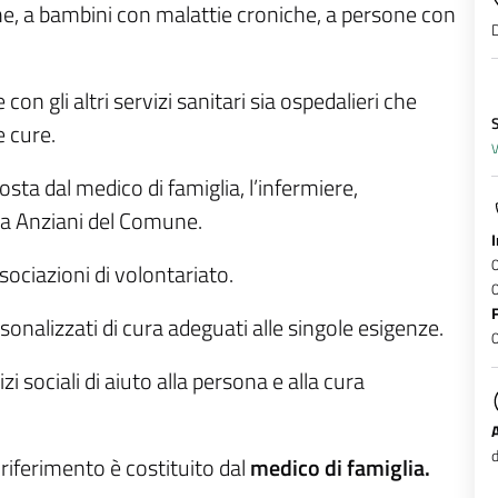
e, a bambini con malattie croniche, a persone con
D
 con gli altri servizi sanitari sia ospedalieri che
S
e cure.
V
sta dal medico di famiglia, l’infermiere,
nza Anziani del Comune.
ociazioni di volontariato.
sonalizzati di cura adeguati alle singole esigenze.
 sociali di aiuto alla persona e alla cura
d
o riferimento è costituito dal
medico di famiglia.