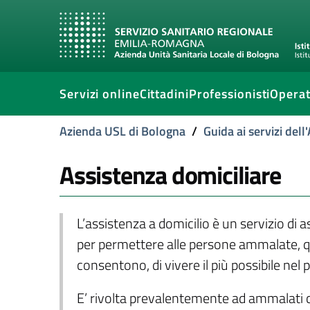
Servizi online
Cittadini
Professionisti
Operat
Azienda USL di Bologna
/
Guida ai servizi del
Assistenza domiciliare
L’assistenza a domicilio è un servizio di 
per permettere alle persone ammalate, qua
consentono, di vivere il più possibile nel
E’ rivolta prevalentemente ad ammalati 