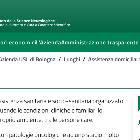
ori economici
L'Azienda
Amministrazione trasparente
l'Azienda USL di Bologna
/
Luoghi
/
Assistenza domiciliar
assistenza sanitaria e socio-sanitaria organizzato
ndo le condizioni cliniche e familiari lo
 proprio ambiente, tra le persone care.
con patologie oncologiche ad uno stadio molto