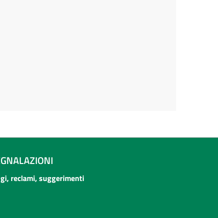
EGNALAZIONI
ogi, reclami, suggerimenti