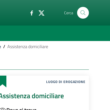
Cerca
e
/
Assistenza domiciliare
LUOGO DI EROGAZIONE
Assistenza domiciliare
Dove si trova