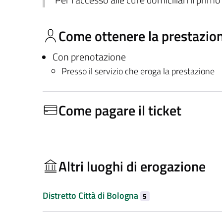
Per l’accesso alle cure domiciliari il prim
Come ottenere la prestazio
Con prenotazione
Presso il servizio che eroga la prestazione
Come pagare il ticket
Altri luoghi di erogazione
Distretto Città di Bologna
5