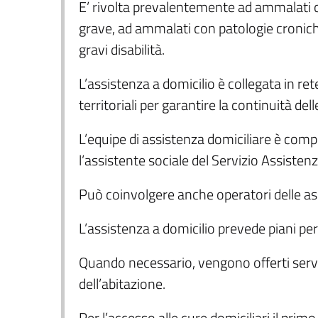
E’ rivolta prevalentemente ad ammalati 
grave, ad ammalati con patologie cronich
gravi disabilità.
L’assistenza a domicilio è collegata in rete
territoriali per garantire la continuità dell
L’equipe di assistenza domiciliare è compo
l’assistente sociale del Servizio Assiste
Può coinvolgere anche operatori delle ass
L’assistenza a domicilio prevede piani per
Quando necessario, vengono offerti servizi
dell’abitazione.