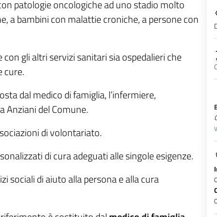
con patologie oncologiche ad uno stadio molto
e, a bambini con malattie croniche, a persone con
D
 con gli altri servizi sanitari sia ospedalieri che
C
e cure.
sta dal medico di famiglia, l’infermiere,
nza Anziani del Comune.
V
ociazioni di volontariato.
sonalizzati di cura adeguati alle singole esigenze.
 sociali di aiuto alla persona e alla cura