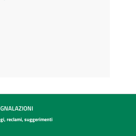
EGNALAZIONI
ogi, reclami, suggerimenti