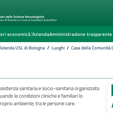
ori economici
L'Azienda
Amministrazione trasparente
l'Azienda USL di Bologna
/
Luoghi
/
Casa della Comunità (
assistenza sanitaria e socio-sanitaria organizzato
ndo le condizioni cliniche e familiari lo
 proprio ambiente, tra le persone care.