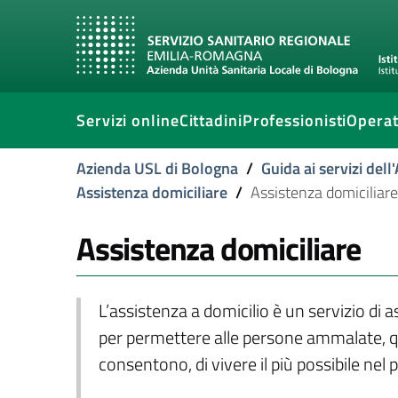
Servizi online
Cittadini
Professionisti
Operat
Azienda USL di Bologna
/
Guida ai servizi del
Assistenza domiciliare
/
Assistenza domiciliare
Assistenza domiciliare
L’assistenza a domicilio è un servizio di 
per permettere alle persone ammalate, qua
consentono, di vivere il più possibile nel