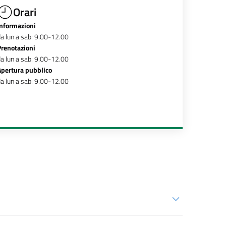
Orari
Informazioni
a lun a sab: 9.00-12.00
Prenotazioni
a lun a sab: 9.00-12.00
Apertura pubblico
a lun a sab: 9.00-12.00