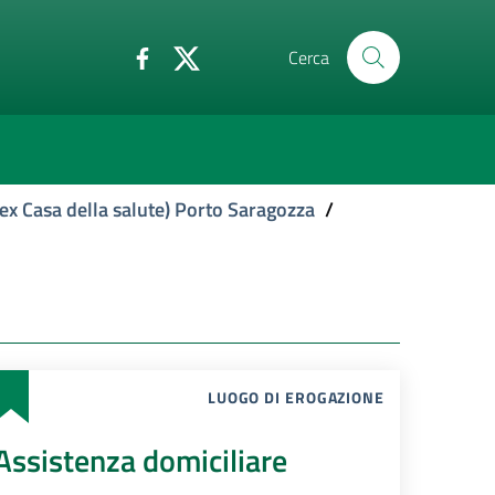
Cerca
ex Casa della salute) Porto Saragozza
/
LUOGO DI EROGAZIONE
Assistenza domiciliare