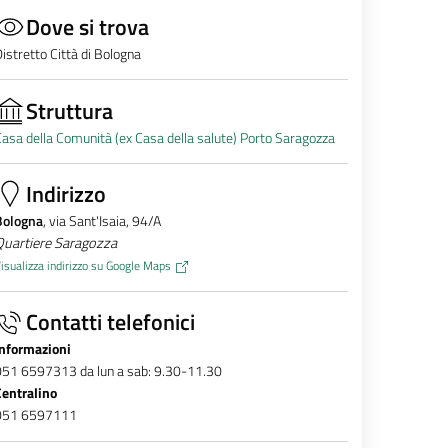
Dove si trova
istretto Città di Bologna
Struttura
asa della Comunità (ex Casa della salute) Porto Saragozza
Indirizzo
Bologna
, via Sant'Isaia, 94/A
Quartiere Saragozza
isualizza indirizzo su Google Maps
Contatti telefonici
Informazioni
051 6597313 da lun a sab: 9.30-11.30
Centralino
051 6597111