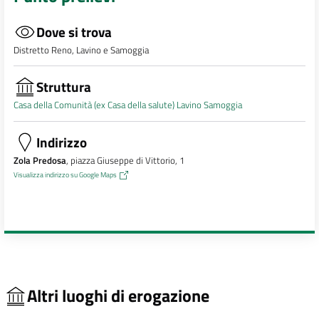
Dove si trova
Distretto Reno, Lavino e Samoggia
Struttura
Casa della Comunità (ex Casa della salute) Lavino Samoggia
Indirizzo
Zola Predosa
, piazza Giuseppe di Vittorio, 1
Visualizza indirizzo su Google Maps
Altri luoghi di erogazione