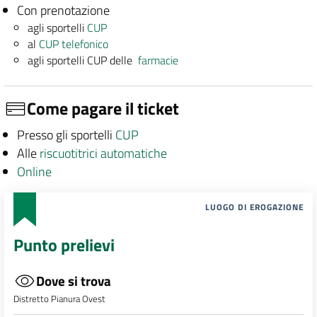
Con prenotazione
agli sportelli
CUP
al
CUP telefonico
agli sportelli CUP delle
farmacie
Come pagare il ticket
Presso gli sportelli
CUP
Alle
riscuotitrici automatiche
Online
LUOGO DI EROGAZIONE
Punto prelievi
Dove si trova
Distretto Pianura Ovest