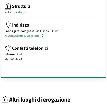
Struttura
Poliambulatorio
Indirizzo
Sant'Agata Bolognese
, via Filippo Sibirani, 5
Visualizza indirizzo su Google Maps
Contatti telefonici
Informazioni
051 6813703
Altri luoghi di erogazione