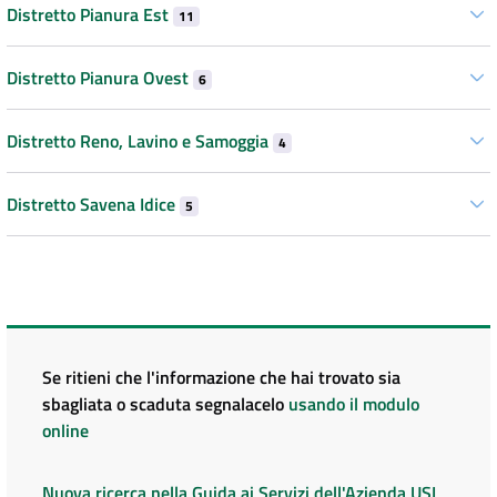
Distretto Pianura Est
11
Distretto Pianura Ovest
6
Distretto Reno, Lavino e Samoggia
4
Distretto Savena Idice
5
Se ritieni che l'informazione che hai trovato sia
sbagliata o scaduta segnalacelo
usando il modulo
online
Nuova ricerca nella Guida ai Servizi dell'Azienda USL