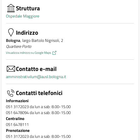
Struttura
Ospedale Maggiore
Indirizzo
Bologna
, largo Bartolo Nigrisoli, 2
Quartiere Porto
Visualizza indirizzo su Google Maps
Contatto e-mail
amministrativilum@ausl.bologna.it
Contatti telefonici
Informazioni
051 3172023 da lun a sab: 8.00-15.00
051 6478094 da lun a sab: 8.00-15.00
Centralino
051 6478111
Prenotazione
051 3172023 da lun a sab: 8.00-15.00