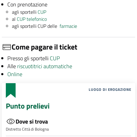
Con prenotazione
agli sportelli
CUP
al
CUP telefonico
agli sportelli CUP delle
farmacie
Come pagare il ticket
Presso gli sportelli
CUP
Alle
riscuotitrici automatiche
Online
LUOGO DI EROGAZIONE
Punto prelievi
Dove si trova
Distretto Città di Bologna