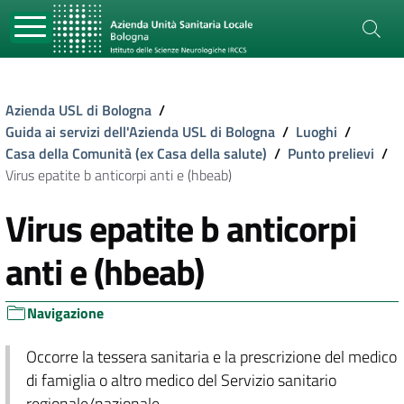
Azienda USL di Bologna
/
Guida ai servizi dell'Azienda USL di Bologna
/
Luoghi
/
Casa della Comunità (ex Casa della salute)
/
Punto prelievi
/
Virus epatite b anticorpi anti e (hbeab)
Virus epatite b anticorpi
anti e (hbeab)
Navigazione
Occorre la tessera sanitaria e la prescrizione del medico
di famiglia o altro medico del Servizio sanitario
regionale/nazionale.