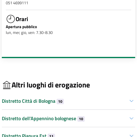
051 4699111
Orari
Apertura pubblico
lun, mer, gio, ven: 7.30-8.30
Altri luoghi di erogazione
Distretto Città di Bologna
10
Distretto dell’Appennino bolognese
10
Distretto Pianura Est
11