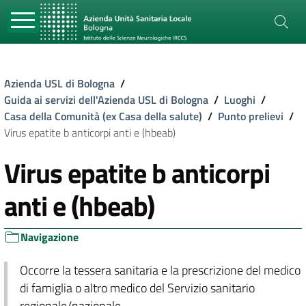
Azienda USL di Bologna
/
Guida ai servizi dell'Azienda USL di Bologna
/
Luoghi
/
Casa della Comunità (ex Casa della salute)
/
Punto prelievi
/
Virus epatite b anticorpi anti e (hbeab)
Virus epatite b anticorpi
anti e (hbeab)
Navigazione
Occorre la tessera sanitaria e la prescrizione del medico
di famiglia o altro medico del Servizio sanitario
regionale/nazionale.