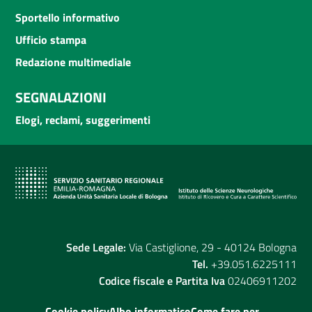
Sportello informativo
Ufficio stampa
Redazione multimediale
SEGNALAZIONI
Elogi, reclami, suggerimenti
Sede Legale:
Via Castiglione, 29 - 40124 Bologna
Tel.
+39.051.6225111
Codice fiscale e Partita Iva
02406911202
Cookie policy
Albo informatico
Come fare per...