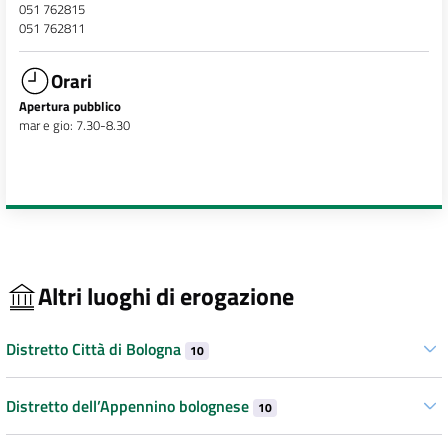
051 762815
051 762811
Orari
Apertura pubblico
mar e gio: 7.30-8.30
Altri luoghi di erogazione
Distretto Città di Bologna
10
Distretto dell’Appennino bolognese
10