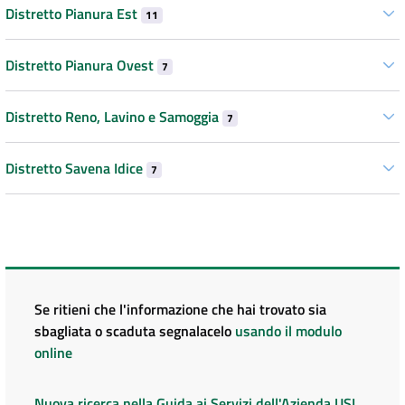
Distretto Pianura Est
11
Distretto Pianura Ovest
7
Distretto Reno, Lavino e Samoggia
7
Distretto Savena Idice
7
Se ritieni che l'informazione che hai trovato sia
sbagliata o scaduta segnalacelo
usando il modulo
online
Nuova ricerca nella Guida ai Servizi dell'Azienda USL