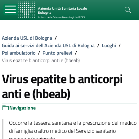
Azienda USL di Bologna
/
Guida ai servizi dell'Azienda USL di Bologna
/
Luoghi
/
Poliambulatorio
/
Punto prelievi
/
Virus epatite b anticorpi anti e (hbeab)
Virus epatite b anticorpi
anti e (hbeab)
Navigazione
Occorre la tessera sanitaria e la prescrizione del medico
di famiglia o altro medico del Servizio sanitario
regionale/nazionale.