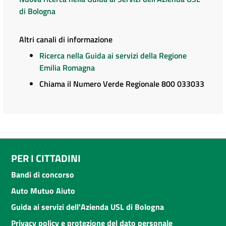
di Bologna
Altri canali di informazione
Ricerca nella Guida ai servizi della Regione
Emilia Romagna
Chiama il Numero Verde Regionale 800 033033
PER I CITTADINI
Bandi di concorso
Auto Mutuo Aiuto
Guida ai servizi dell'Azienda USL di Bologna
Privacy policy e protezione del dato personale