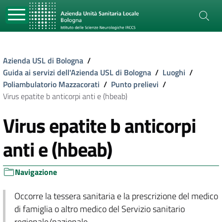
Azienda USL di Bologna
/
Guida ai servizi dell'Azienda USL di Bologna
/
Luoghi
/
Poliambulatorio Mazzacorati
/
Punto prelievi
/
Virus epatite b anticorpi anti e (hbeab)
Virus epatite b anticorpi
anti e (hbeab)
Navigazione
Occorre la tessera sanitaria e la prescrizione del medico
di famiglia o altro medico del Servizio sanitario
regionale/nazionale.