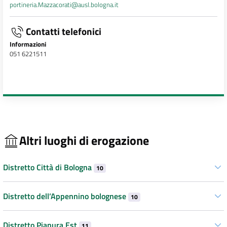
portineria.Mazzacorati@ausl.bologna.it
Contatti telefonici
Informazioni
051 6221511
Altri luoghi di erogazione
Distretto Città di Bologna
10
Distretto dell’Appennino bolognese
10
Distretto Pianura Est
11