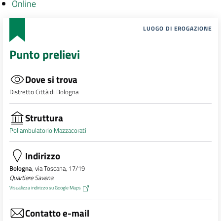
Online
LUOGO DI EROGAZIONE
Punto prelievi
Dove si trova
Distretto Città di Bologna
Struttura
Poliambulatorio Mazzacorati
Indirizzo
Bologna
, via Toscana, 17/19
Quartiere Savena
Visualizza indirizzo su Google Maps
Contatto e-mail