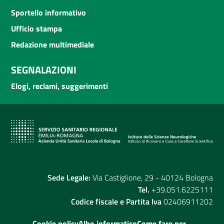
Sportello informativo
Ufficio stampa
Redazione multimediale
SEGNALAZIONI
Elogi, reclami, suggerimenti
Sede Legale:
Via Castiglione, 29 - 40124 Bologna
Tel.
+39.051.6225111
Codice fiscale e Partita Iva
02406911202
Cookie policy
Albo informatico
Come fare per...