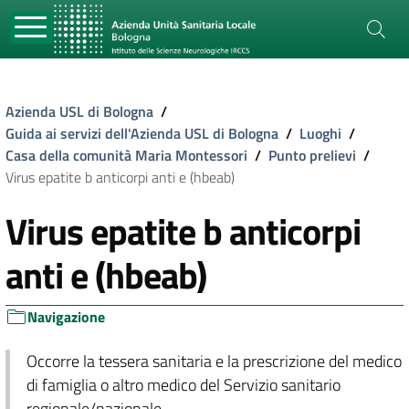
Azienda USL di Bologna
/
Guida ai servizi dell'Azienda USL di Bologna
/
Luoghi
/
Casa della comunità Maria Montessori
/
Punto prelievi
/
Virus epatite b anticorpi anti e (hbeab)
Virus epatite b anticorpi
anti e (hbeab)
Navigazione
Occorre la tessera sanitaria e la prescrizione del medico
di famiglia o altro medico del Servizio sanitario
regionale/nazionale.