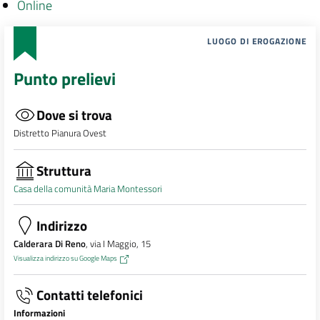
Online
LUOGO DI EROGAZIONE
Punto prelievi
Dove si trova
Distretto Pianura Ovest
Struttura
Casa della comunità Maria Montessori
Indirizzo
Calderara Di Reno
, via I Maggio, 15
Visualizza indirizzo su Google Maps
Contatti telefonici
Informazioni