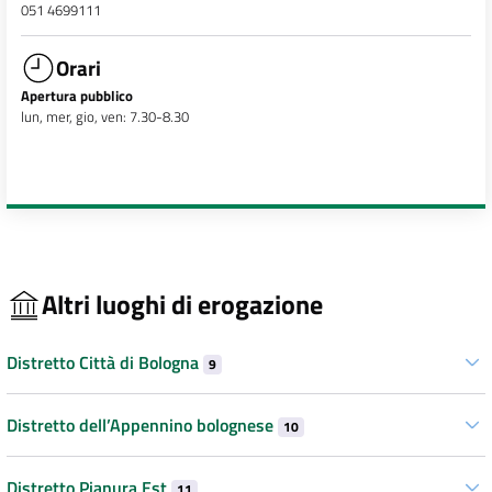
051 4699111
Orari
Apertura pubblico
lun, mer, gio, ven: 7.30-8.30
Altri luoghi di erogazione
Distretto Città di Bologna
9
Distretto dell’Appennino bolognese
10
Distretto Pianura Est
11