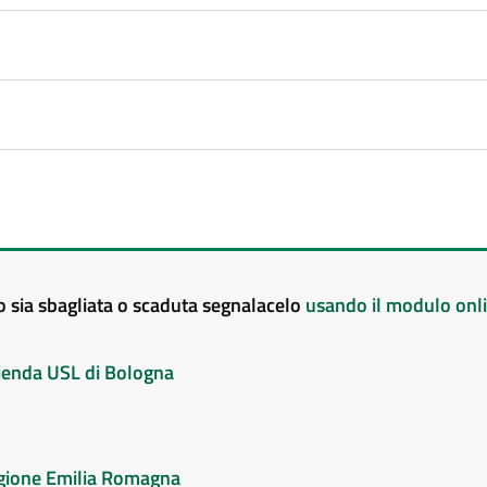
to sia sbagliata o scaduta segnalacelo
usando il modulo onl
Azienda USL di Bologna
Regione Emilia Romagna