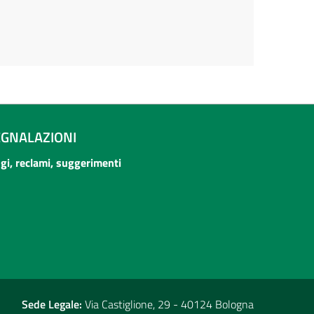
EGNALAZIONI
ogi, reclami, suggerimenti
Sede Legale:
Via Castiglione, 29 - 40124 Bologna