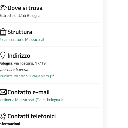
Dove si trova
istretto Città di Bologna
Struttura
oliambulatorio Mazzacorati
Indirizzo
Bologna
, via Toscana, 17/19
Quartiere Savena
isualizza indirizzo su Google Maps
Contatto e-mail
ortineria.Mazzacorati@ausl.bologna.it
Contatti telefonici
Informazioni