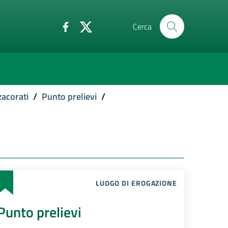
Cerca
acorati
/
Punto prelievi
/
LUOGO DI EROGAZIONE
Punto prelievi