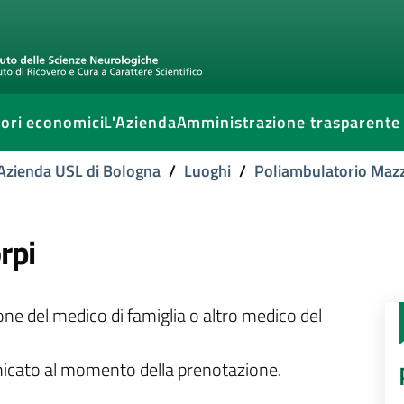
ori economici
L'Azienda
Amministrazione trasparente
l'Azienda USL di Bologna
/
Luoghi
/
Poliambulatorio Mazz
rpi
ione del medico di famiglia o altro medico del
unicato al momento della prenotazione.