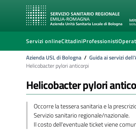
Servizi online
Cittadini
Professionisti
Operat
Azienda USL di Bologna
/
Guida ai servizi del
Helicobacter pylori anticorpi
Helicobacter pylori antico
Occorre la tessera sanitaria e la prescriz
Servizio sanitario regionale/nazionale.
Il costo dell'eventuale ticket viene com