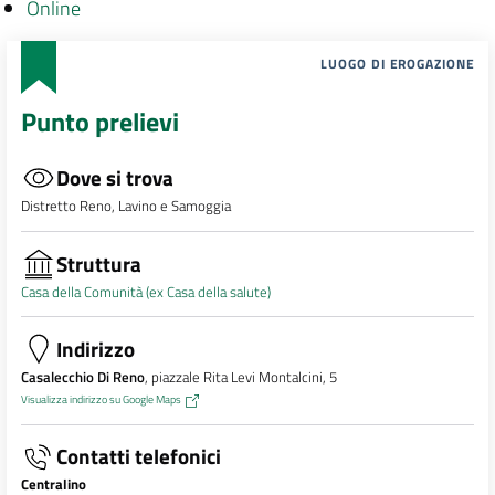
Online
LUOGO DI EROGAZIONE
Punto prelievi
Dove si trova
Distretto Reno, Lavino e Samoggia
Struttura
Casa della Comunità (ex Casa della salute)
Indirizzo
Casalecchio Di Reno
, piazzale Rita Levi Montalcini, 5
Visualizza indirizzo su Google Maps
Contatti telefonici
Centralino