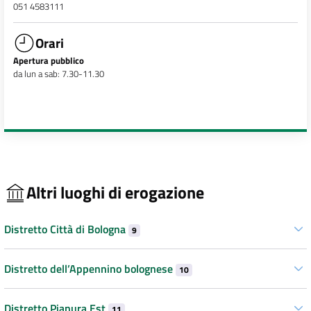
051 4583111
Orari
Apertura pubblico
da lun a sab: 7.30-11.30
Altri luoghi di erogazione
Distretto Città di Bologna
9
Distretto dell’Appennino bolognese
10
Distretto Pianura Est
11