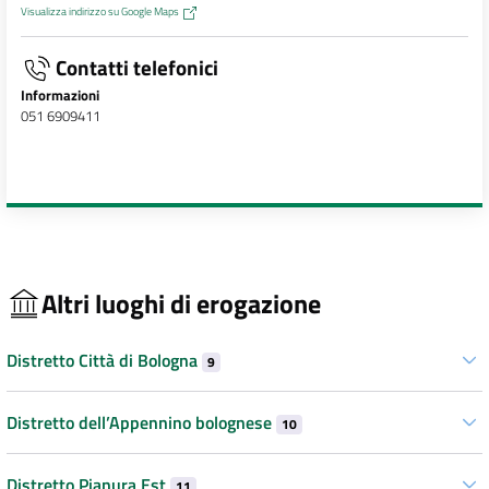
Visualizza indirizzo su Google Maps
Contatti telefonici
Informazioni
051 6909411
Altri luoghi di erogazione
Distretto Città di Bologna
9
Distretto dell’Appennino bolognese
10
Distretto Pianura Est
11