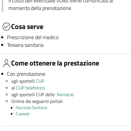
Il costo dell'eventuale ticket viene comunicato al
momento della prenotazione.
Cosa serve
Prescrizione del medico
Tessera sanitaria
Come ottenere la prestazione
Con prenotazione
agli sportelli
CUP
al
CUP telefonico
agli sportelli CUP delle
farmacie
Online dai seguenti portali:
Fascicolo Sanitario
Cupweb