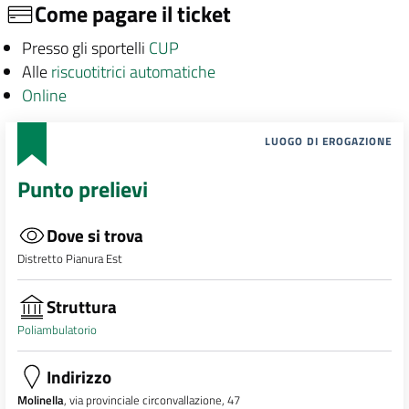
Come pagare il ticket
Presso gli sportelli
CUP
Alle
riscuotitrici automatiche
Online
LUOGO DI EROGAZIONE
Punto prelievi
Dove si trova
Distretto Pianura Est
Struttura
Poliambulatorio
Indirizzo
Molinella
, via provinciale circonvallazione, 47