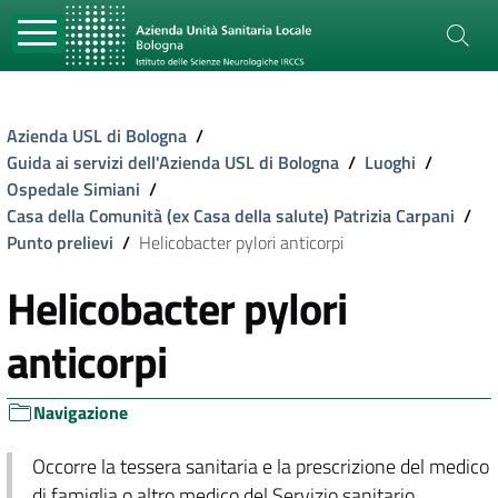
Azienda USL di Bologna
/
Guida ai servizi dell'Azienda USL di Bologna
/
Luoghi
/
Ospedale Simiani
/
Casa della Comunità (ex Casa della salute) Patrizia Carpani
/
Punto prelievi
/
Helicobacter pylori anticorpi
Helicobacter pylori
anticorpi
Navigazione
Occorre la tessera sanitaria e la prescrizione del medico
di famiglia o altro medico del Servizio sanitario