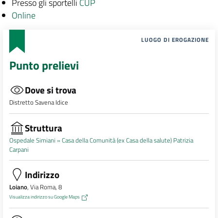
Presso gli sportelli
CUP
Online
LUOGO DI EROGAZIONE
Punto prelievi
Dove si trova
Distretto Savena Idice
Struttura
Ospedale Simiani »
Casa della Comunità (ex Casa della salute) Patrizia
Carpani
Indirizzo
Loiano
, Via Roma, 8
Visualizza indirizzo su Google Maps