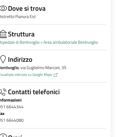
Dove si trova
istretto Pianura Est
Struttura
spedale di Bentivoglio »
Area ambulatoriale Bentivoglio
Indirizzo
entivoglio
, via Guglielmo Marconi, 35
isualizza indirizzo su Google Maps
Contatti telefonici
Informazioni
051 6644344
Fax
051 6644080