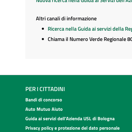
Nuova ricerca nella Guida ai Servizi dell'
Altri canali di informazione
Ricerca nella Guida ai servizi della 
Chiama il Numero Verde Regionale 
PER I CITTADINI
Bandi di concorso
Auto Mutuo Aiuto
Guida ai servizi dell'Azienda USL di Bologna
Privacy policy e protezione del dato personale