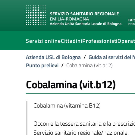
Servizi online
Cittadini
Professionisti
Operat
Azienda USL di Bologna
/
Guida ai servizi del
Punto prelievi
/
Cobalamina (vit.b12)
Cobalamina (vit.b12)
Cobalamina (vitamina B12)
Occorre la tessera sanitaria e la prescriz
Servizio sanitario regionale/nazionale.