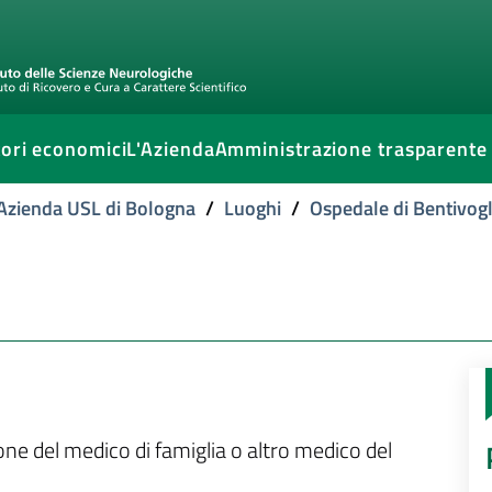
ori economici
L'Azienda
Amministrazione trasparente
l'Azienda USL di Bologna
/
Luoghi
/
Ospedale di Bentivogl
ione del medico di famiglia o altro medico del