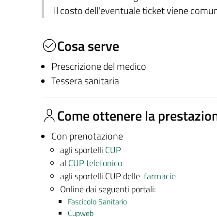
Il costo dell'eventuale ticket viene com
Cosa serve
Prescrizione del medico
Tessera sanitaria
Come ottenere la prestazio
Con prenotazione
agli sportelli
CUP
al
CUP telefonico
agli sportelli CUP delle
farmacie
Online dai seguenti portali:
Fascicolo Sanitario
Cupweb