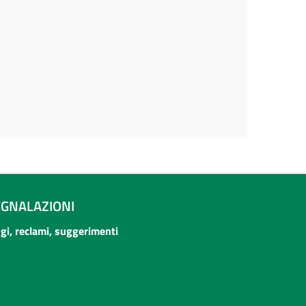
EGNALAZIONI
ogi, reclami, suggerimenti