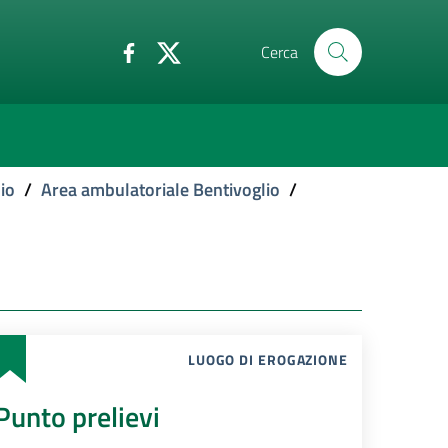
Cerca
io
/
Area ambulatoriale Bentivoglio
/
LUOGO DI EROGAZIONE
Punto prelievi