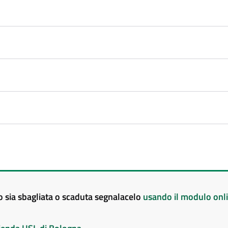
to sia sbagliata o scaduta segnalacelo
usando il modulo onl