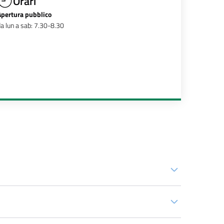
Orari
Apertura pubblico
a lun a sab: 7.30-8.30